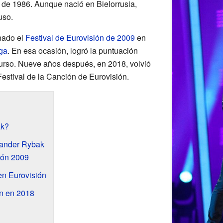
 de 1986. Aunque nació en Bielorrusia,
uso.
nado el
Festival de Eurovisión de 2009
en
ga
. En esa ocasión, logró la puntuación
ncurso. Nueve años después, en 2018, volvió
Festival de la Canción de Eurovisión.
ak?
xander Rybak
ión 2009
en Eurovisión
ón en 2018