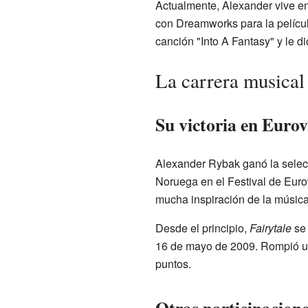
Actualmente, Alexander vive e
con Dreamworks para la pelícu
canción "Into A Fantasy" y le di
La carrera musical
Su victoria en Eurov
Alexander Rybak ganó la selecc
Noruega en el Festival de Euro
mucha inspiración de la música
Desde el principio,
Fairytale
se 
16 de mayo de 2009. Rompió un 
puntos.