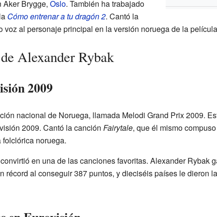
n Aker Brygge,
Oslo
. También ha trabajado
la
Cómo entrenar a tu dragón 2
. Cantó la
o voz al personaje principal en la versión noruega de la película
 de Alexander Rybak
isión 2009
ión nacional de Noruega, llamada Melodi Grand Prix 2009. Esto
visión 2009. Cantó la canción
Fairytale
, que él mismo compuso y
 folclórica noruega.
convirtió en una de las canciones favoritas. Alexander Rybak ga
récord al conseguir 387 puntos, y dieciséis países le dieron 