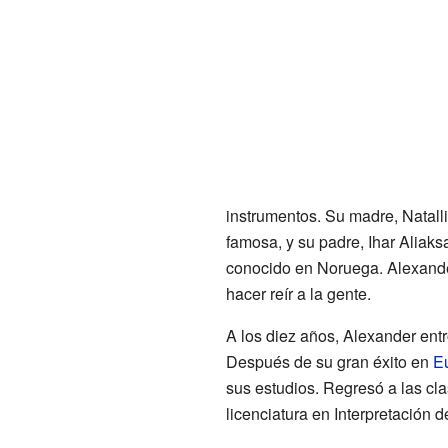
instrumentos. Su madre, Natall
famosa, y su padre, Ihar Aliaks
conocido en Noruega. Alexande
hacer reír a la gente.
A los diez años, Alexander entr
Después de su gran éxito en
E
sus estudios. Regresó a las cl
licenciatura en Interpretación de