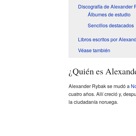
Discografía de Alexander
Álbumes de estudio
Sencillos destacados
Libros escritos por Alexan
Véase también
¿Quién es Alexand
Alexander Rybak se mudó a
N
cuatro años. Allí creció y, desp
la ciudadanía noruega.