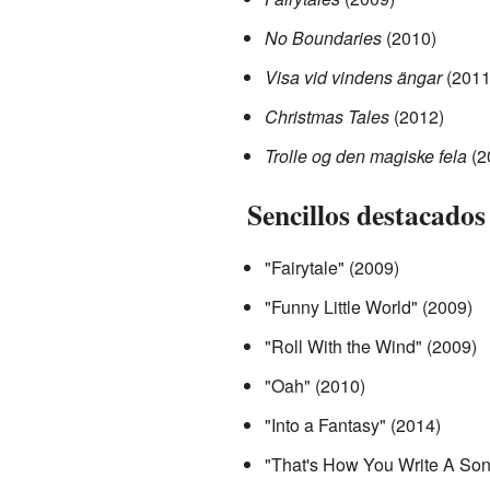
No Boundaries
(2010)
Visa vid vindens ängar
(2011
Christmas Tales
(2012)
Trolle og den magiske fela
(2
Sencillos destacados
"Fairytale" (2009)
"Funny Little World" (2009)
"Roll With the Wind" (2009)
"Oah" (2010)
"Into a Fantasy" (2014)
"That's How You Write A Son