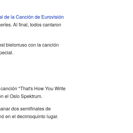
al de la Canción de Eurovisión
ríes. Al final, todos cantaron
st bielorruso con la canción
pecial.
a canción "That's How You Write
en el Oslo Spektrum.
ganar dos semifinales de
nó en el decimoquinto lugar.