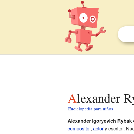
Alexander R
Enciclopedia para niños
Alexander Igoryevich Rybak
compositor
,
actor
y escritor. Na