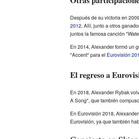
Otras participacione
Después de su victoria en 200
2012
. Allí, junto a otros ganad
juntos la famosa canción "Wate
En 2014, Alexander formó un gru
"Accent" para el
Eurovisión 20
El regreso a Eurovis
En 2018, Alexander Rybak volvi
A Song", que también compuso é
En Eurovisión 2018, Alexander 
Eurovisión, ya que también habí