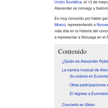
Unión Soviética
, el 13 de mayo
Alexander es noruego y bielorr
Es muy conocido por haber ga
Moscú
, representando a
Norue
más alta en la historia del co
a representar a Noruega en el 
Contenido
¿Quién es Alexander Ryb
La carrera musical de Ale
Su victoria en Eurovis
Otras participaciones 
El regreso a Eurovisi
Concierto en Skien