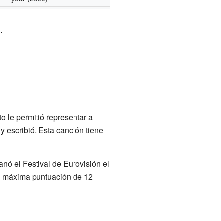
.
 le permitió representar a
 escribió. Esta canción tiene
nó el Festival de Eurovisión el
la máxima puntuación de 12