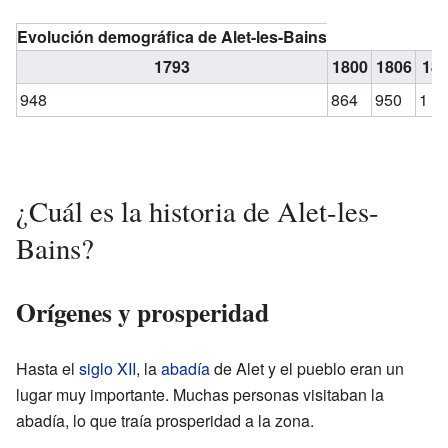
Evolución demográfica de Alet-les-Bains
1793
1800
1806
18
948
864
950
1 1
¿Cuál es la historia de Alet-les-
Bains?
Orígenes y prosperidad
Hasta el
siglo XII
, la
abadía
de Alet y el pueblo eran un
lugar muy importante. Muchas personas visitaban la
abadía, lo que traía prosperidad a la zona.