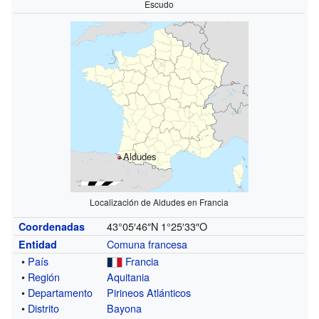
Escudo
Aldudes
Localización de Aldudes en Francia
43°05′46″N
1°25′33″O
Coordenadas
Comuna francesa
Entidad
•
País
Francia
•
Región
Aquitania
•
Departamento
Pirineos Atlánticos
•
Distrito
Bayona