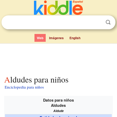
Web
Imágenes
English
Aldudes para niños
Enciclopedia para niños
Datos para niños
Aldudes
Aldude