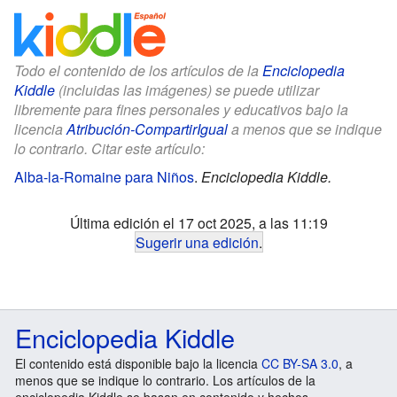
Todo el contenido de los artículos de la
Enciclopedia
Kiddle
(incluidas las imágenes) se puede utilizar
libremente para fines personales y educativos bajo la
licencia
Atribución-CompartirIgual
a menos que se indique
lo contrario. Citar este artículo:
Alba-la-Romaine para Niños
.
Enciclopedia Kiddle.
Última edición el 17 oct 2025, a las 11:19
Sugerir una edición
.
Enciclopedia Kiddle
El contenido está disponible bajo la licencia
CC BY-SA 3.0
, a
menos que se indique lo contrario. Los artículos de la
enciclopedia Kiddle se basan en contenido y hechos