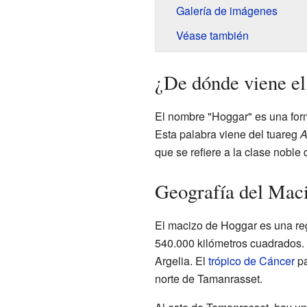
Galería de imágenes
Véase también
¿De dónde viene e
El nombre "Hoggar" es una forma fra
Esta palabra viene del tuareg
A
que se refiere a la clase noble 
Geografía del Mac
El macizo de Hoggar es una re
540.000 kilómetros cuadrados. E
Argelia. El
trópico de Cáncer
pa
norte de Tamanrasset.