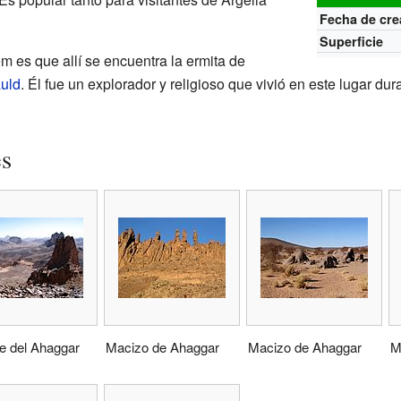
Fecha de cre
Superficie
m es que allí se encuentra la ermita de
uld
. Él fue un explorador y religioso que vivió en este lugar d
es
e del Ahaggar
Macizo de Ahaggar
Macizo de Ahaggar
M