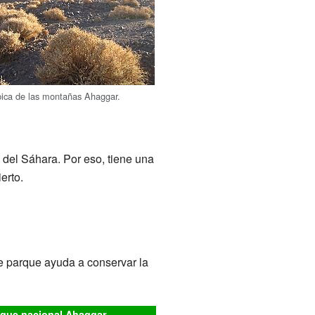
pica de las montañas Ahaggar.
 del Sáhara. Por eso, tiene una
erto.
e parque ayuda a conservar la
que nacional Ahaggar