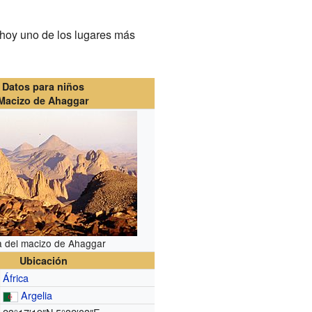
 hoy uno de los lugares más
Datos para niños
Macizo de Ahaggar
a del macizo de Ahaggar
Ubicación
África
Argelia