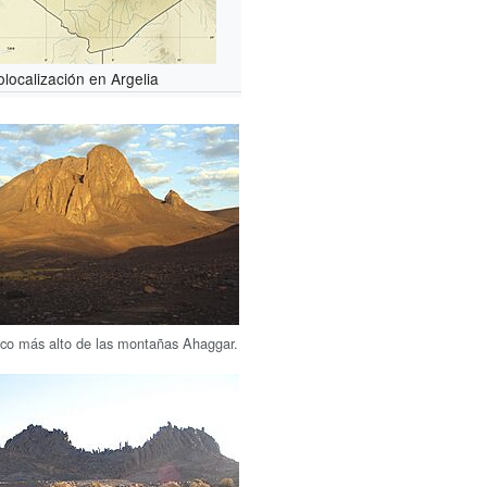
localización en Argelia
pico más alto de las montañas Ahaggar.