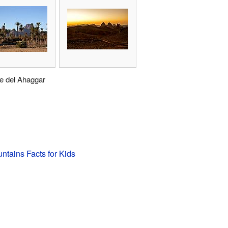
e del Ahaggar
tains Facts for Kids