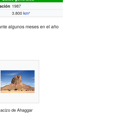
1987
ación
3.800
km²
urante algunos meses en el año
acizo de Ahaggar