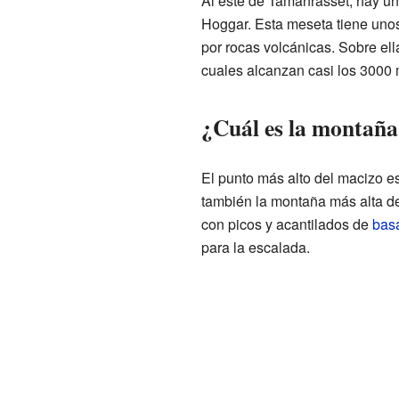
Al este de Tamanrasset, hay u
Hoggar. Esta meseta tiene uno
por rocas volcánicas. Sobre ell
cuales alcanzan casi los 3000 m
¿Cuál es la montaña
El punto más alto del macizo e
también la montaña más alta de
con picos y acantilados de
basa
para la escalada.