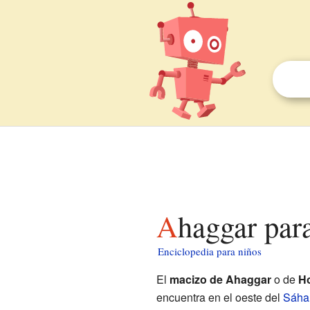
Ahaggar par
Enciclopedia para niños
El
macizo de Ahaggar
o de
H
encuentra en el oeste del
Sáha