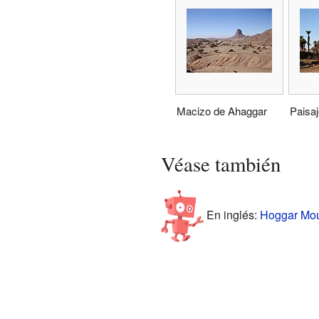
Macizo de Ahaggar
Paisaj
Véase también
En inglés:
Hoggar Moun