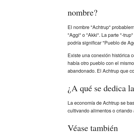
nombre?
El nombre "Achtrup" probable
"Aggi" o "Akki". La parte "-trup
podría significar "Pueblo de Agg
Existe una conexión histórica 
había otro pueblo con el mismo
abandonado. El Achtrup que c
¿A qué se dedica l
La economía de Achtrup se bas
cultivando alimentos o criando
Véase también