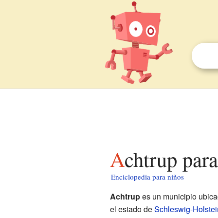
Achtrup par
Enciclopedia para niños
Achtrup
es un municipio ubica
el estado de
Schleswig-Holstei