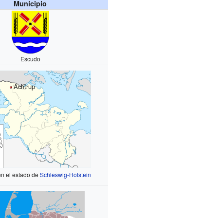
Municipio
Escudo
Achtrup
en el estado de
Schleswig-Holstein