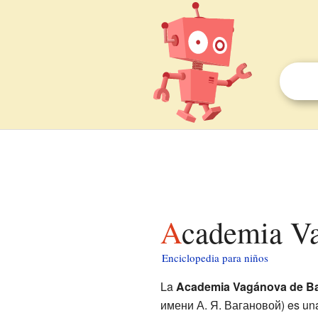
Academia V
Enciclopedia para niños
La
Academia Vagánova de Ba
имени А. Я. Вагановой) es una 