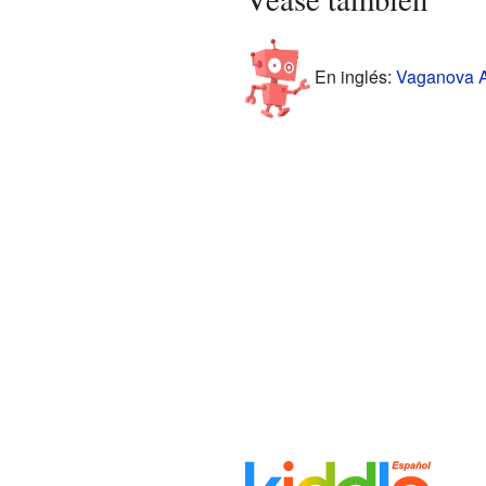
En inglés:
Vaganova Ac