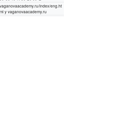
vaganovaacademy.ru/index/eng.ht
ml
y
vaganovaacademy.ru