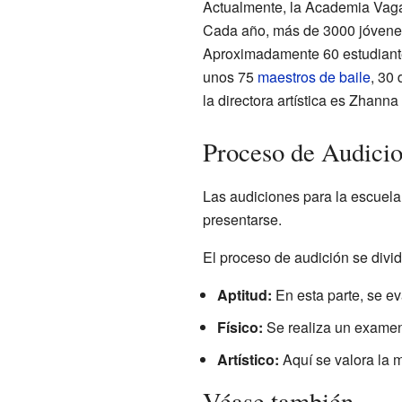
Actualmente, la Academia Vagán
Cada año, más de 3000 jóvenes
Aproximadamente 60 estudiante
unos 75
maestros de baile
, 30 
la directora artística es Zhann
Proceso de Audici
Las audiciones para la escuela
presentarse.
El proceso de audición se divid
Aptitud:
En esta parte, se ev
Físico:
Se realiza un examen 
Artístico:
Aquí se valora la mu
Véase también