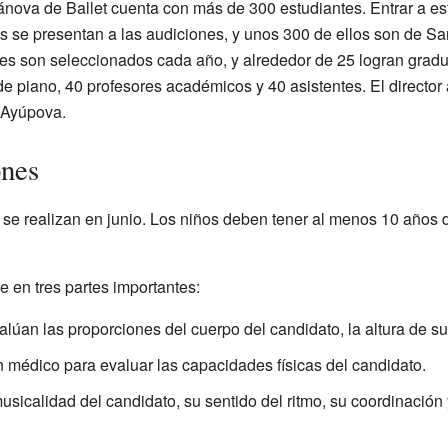
ova de Ballet cuenta con más de 300 estudiantes. Entrar a es
 se presentan a las audiciones, y unos 300 de ellos son de Sa
s son seleccionados cada año, y alrededor de 25 logran gradu
de piano, 40 profesores académicos y 40 asistentes. El director 
a Ayúpova.
ones
 se realizan en junio. Los niños deben tener al menos 10 años
e en tres partes importantes:
alúan las proporciones del cuerpo del candidato, la altura de su
médico para evaluar las capacidades físicas del candidato.
sicalidad del candidato, su sentido del ritmo, su coordinación y 