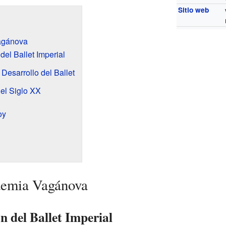
Sitio web
Vagánova
el Ballet Imperial
 Desarrollo del Ballet
el Siglo XX
oy
ademia Vagánova
n del Ballet Imperial