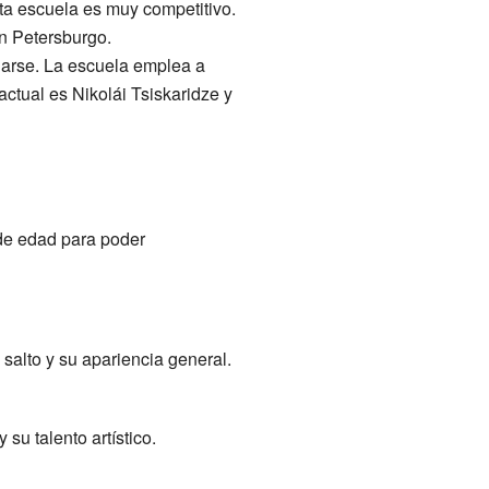
ta escuela es muy competitivo.
n Petersburgo.
arse. La escuela emplea a
actual es Nikolái Tsiskaridze y
 de edad para poder
 salto y su apariencia general.
su talento artístico.