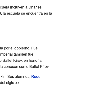
cuela incluyen a Charles
, la escuela se encuentra en la
a por el gobierno. Fue
Imperial también fue
 Ballet Kírov, en honor a
la conocen como Ballet Kírov.
kin. Sus alumnos,
Rudolf
del siglo
xx
.