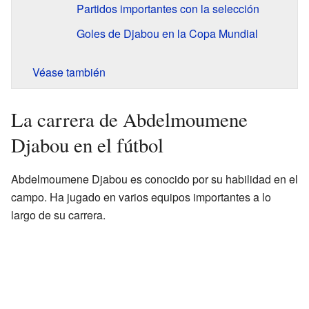
Partidos importantes con la selección
Goles de Djabou en la Copa Mundial
Véase también
La carrera de Abdelmoumene
Djabou en el fútbol
Abdelmoumene Djabou es conocido por su habilidad en el
campo. Ha jugado en varios equipos importantes a lo
largo de su carrera.