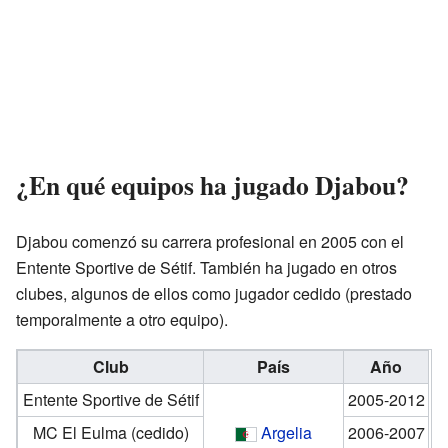
¿En qué equipos ha jugado Djabou?
Djabou comenzó su carrera profesional en 2005 con el
Entente Sportive de Sétif. También ha jugado en otros
clubes, algunos de ellos como jugador cedido (prestado
temporalmente a otro equipo).
Club
País
Año
Entente Sportive de Sétif
2005-2012
MC El Eulma
(cedido)
Argelia
2006-2007