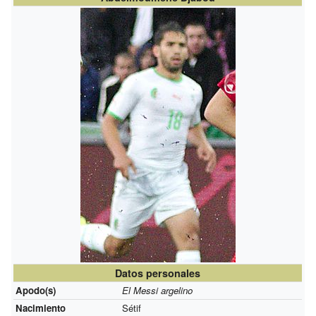
Datos personales
Apodo(s)
El Messi argelino
Nacimiento
Sétif