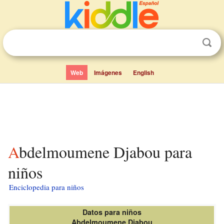
Web
Imágenes
English
Abdelmoumene Djabou para
niños
Enciclopedia para niños
Datos para niños
Abdelmoumene Djabou