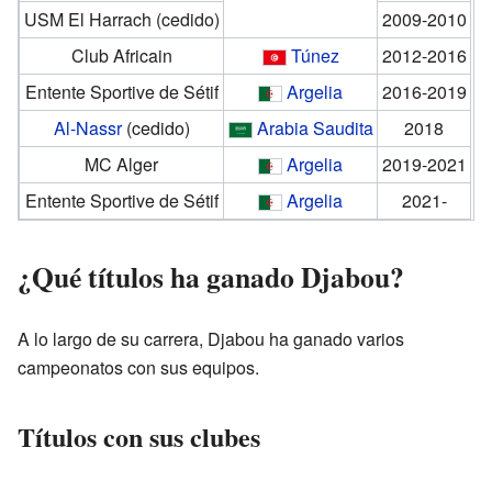
USM El Harrach
(cedido)
2009-2010
Club Africain
Túnez
2012-2016
Entente Sportive de Sétif
Argelia
2016-2019
Al-Nassr
(cedido)
Arabia Saudita
2018
MC Alger
Argelia
2019-2021
Entente Sportive de Sétif
Argelia
2021-
¿Qué títulos ha ganado Djabou?
A lo largo de su carrera, Djabou ha ganado varios
campeonatos con sus equipos.
Títulos con sus clubes