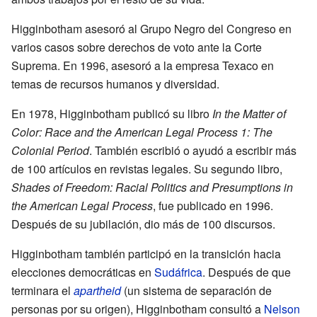
Higginbotham asesoró al Grupo Negro del Congreso en
varios casos sobre derechos de voto ante la Corte
Suprema. En 1996, asesoró a la empresa Texaco en
temas de recursos humanos y diversidad.
En 1978, Higginbotham publicó su libro
In the Matter of
Color: Race and the American Legal Process 1: The
Colonial Period
. También escribió o ayudó a escribir más
de 100 artículos en revistas legales. Su segundo libro,
Shades of Freedom: Racial Politics and Presumptions in
the American Legal Process
, fue publicado en 1996.
Después de su jubilación, dio más de 100 discursos.
Higginbotham también participó en la transición hacia
elecciones democráticas en
Sudáfrica
. Después de que
terminara el
apartheid
(un sistema de separación de
personas por su origen), Higginbotham consultó a
Nelson