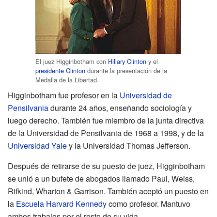
El juez Higginbotham con
Hillary Clinton
y el
presidente Clinton
durante la presentación de la
Medalla de la Libertad.
Higginbotham fue profesor en la
Universidad de
Pensilvania
durante 24 años, enseñando sociología y
luego derecho. También fue miembro de la junta directiva
de la Universidad de Pensilvania de 1968 a 1998, y de la
Universidad Yale
y la Universidad Thomas Jefferson.
Después de retirarse de su puesto de juez, Higginbotham
se unió a un bufete de abogados llamado Paul, Weiss,
Rifkind, Wharton & Garrison. También aceptó un puesto en
la
Escuela Harvard Kennedy
como profesor. Mantuvo
ambos trabajos por el resto de su vida.