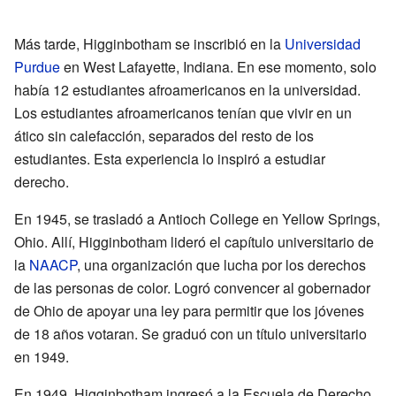
Más tarde, Higginbotham se inscribió en la
Universidad
Purdue
en West Lafayette, Indiana. En ese momento, solo
había 12 estudiantes afroamericanos en la universidad.
Los estudiantes afroamericanos tenían que vivir en un
ático sin calefacción, separados del resto de los
estudiantes. Esta experiencia lo inspiró a estudiar
derecho.
En 1945, se trasladó a Antioch College en Yellow Springs,
Ohio. Allí, Higginbotham lideró el capítulo universitario de
la
NAACP
, una organización que lucha por los derechos
de las personas de color. Logró convencer al gobernador
de Ohio de apoyar una ley para permitir que los jóvenes
de 18 años votaran. Se graduó con un título universitario
en 1949.
En 1949, Higginbotham ingresó a la Escuela de Derecho