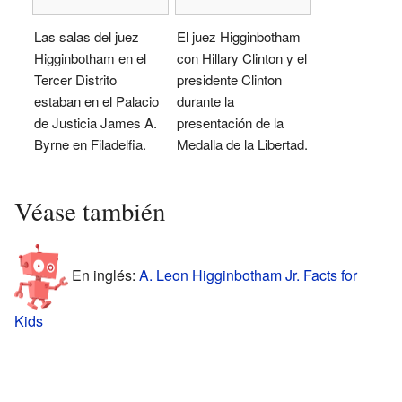
Las salas del juez
El juez Higginbotham
Higginbotham en el
con Hillary Clinton y el
Tercer Distrito
presidente Clinton
estaban en el Palacio
durante la
de Justicia James A.
presentación de la
Byrne en Filadelfia.
Medalla de la Libertad.
Véase también
En inglés:
A. Leon Higginbotham Jr. Facts for
Kids