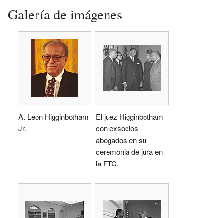
Galería de imágenes
A. Leon Higginbotham
El juez Higginbotham
Jr.
con exsocios
abogados en su
ceremonia de jura en
la FTC.