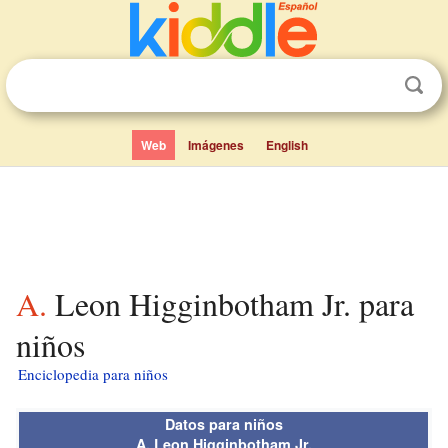
Web
Imágenes
English
A. Leon Higginbotham Jr. para
niños
Enciclopedia para niños
Datos para niños
A. Leon Higginbotham Jr.