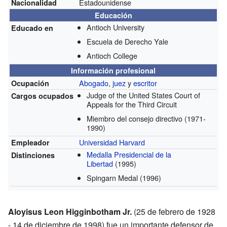
Estadounidense
Nacionalidad
Educación
Antioch University
Educado en
Escuela de Derecho Yale
Antioch College
Información profesional
Abogado
,
juez
y
escritor
Ocupación
Judge of the United States Court of
Cargos ocupados
Appeals for the Third Circuit
Miembro del consejo directivo
(1971-
1990)
Universidad Harvard
Empleador
Medalla Presidencial de la
Distinciones
Libertad
(1995)
Spingarn Medal
(1996)
Aloyisus Leon Higginbotham Jr.
(25 de febrero de 1928
- 14 de diciembre de 1998) fue un importante defensor de