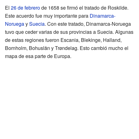
El
26 de febrero
de 1658 se firmó el tratado de Roskilde.
Este acuerdo fue muy importante para
Dinamarca-
Noruega
y
Suecia
. Con este tratado, Dinamarca-Noruega
tuvo que ceder varias de sus provincias a Suecia. Algunas
de estas regiones fueron Escania, Blekinge, Halland,
Bornholm, Bohuslän y Trøndelag. Esto cambió mucho el
mapa de esa parte de Europa.