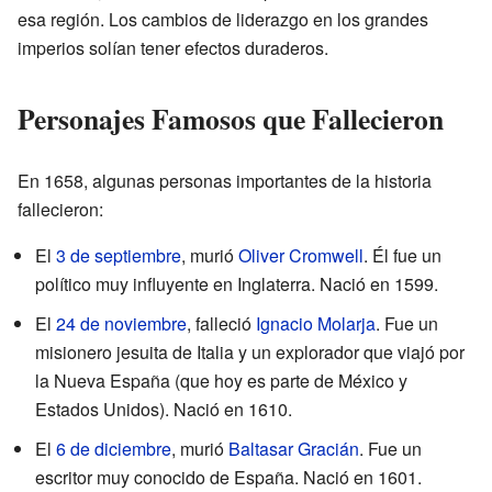
esa región. Los cambios de liderazgo en los grandes
imperios solían tener efectos duraderos.
Personajes Famosos que Fallecieron
En 1658, algunas personas importantes de la historia
fallecieron:
El
3 de septiembre
, murió
Oliver Cromwell
. Él fue un
político muy influyente en Inglaterra. Nació en 1599.
El
24 de noviembre
, falleció
Ignacio Molarja
. Fue un
misionero jesuita de Italia y un explorador que viajó por
la Nueva España (que hoy es parte de México y
Estados Unidos). Nació en 1610.
El
6 de diciembre
, murió
Baltasar Gracián
. Fue un
escritor muy conocido de España. Nació en 1601.