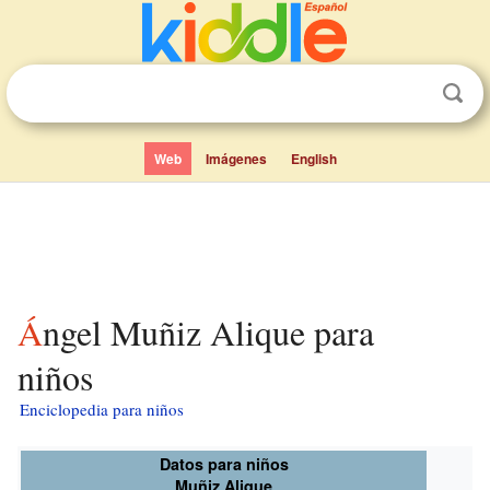
Web
Imágenes
English
Ángel Muñiz Alique para
niños
Enciclopedia para niños
Datos para niños
Muñiz Alique