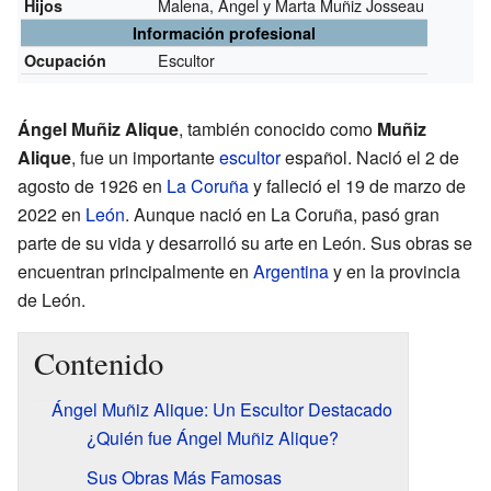
Malena, Ángel y Marta Muñiz Josseau
Hijos
Información profesional
Escultor
Ocupación
Ángel Muñiz Alique
, también conocido como
Muñiz
Alique
, fue un importante
escultor
español. Nació el 2 de
agosto de 1926 en
La Coruña
y falleció el 19 de marzo de
2022 en
León
. Aunque nació en La Coruña, pasó gran
parte de su vida y desarrolló su arte en León. Sus obras se
encuentran principalmente en
Argentina
y en la provincia
de León.
Contenido
Ángel Muñiz Alique: Un Escultor Destacado
¿Quién fue Ángel Muñiz Alique?
Sus Obras Más Famosas