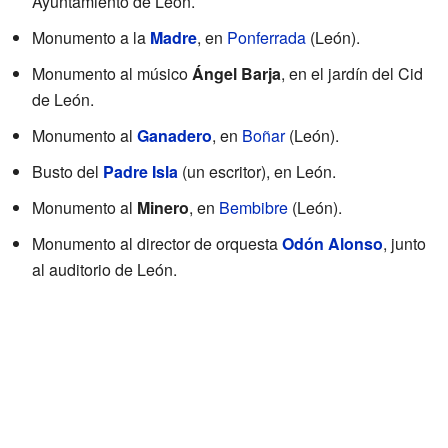
Ayuntamiento de León.
Monumento a la
Madre
, en
Ponferrada
(León).
Monumento al músico
Ángel Barja
, en el jardín del Cid
de León.
Monumento al
Ganadero
, en
Boñar
(León).
Busto del
Padre Isla
(un escritor), en León.
Monumento al
Minero
, en
Bembibre
(León).
Monumento al director de orquesta
Odón Alonso
, junto
al auditorio de León.