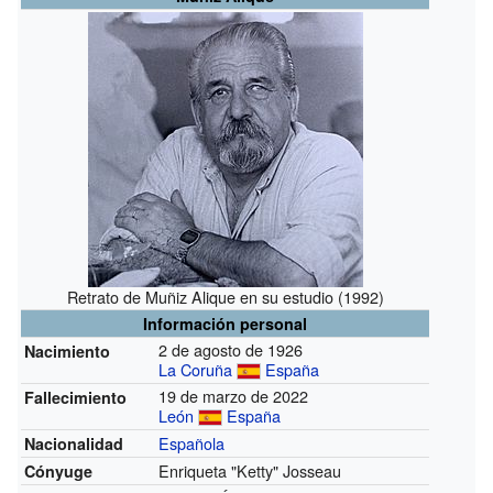
Retrato de Muñiz Alique en su estudio (1992)
Información personal
2 de agosto de 1926
Nacimiento
La Coruña
España
19 de marzo de 2022
Fallecimiento
León
España
Española
Nacionalidad
Enriqueta "Ketty" Josseau
Cónyuge