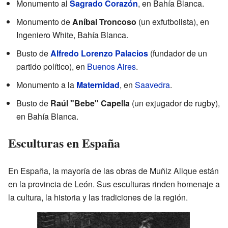
Monumento al
Sagrado Corazón
, en Bahía Blanca.
Monumento de
Aníbal Troncoso
(un exfutbolista), en
Ingeniero White, Bahía Blanca.
Busto de
Alfredo Lorenzo Palacios
(fundador de un
partido político), en
Buenos Aires
.
Monumento a la
Maternidad
, en
Saavedra
.
Busto de
Raúl "Bebe" Capella
(un exjugador de rugby),
en Bahía Blanca.
Esculturas en España
En España, la mayoría de las obras de Muñiz Alique están
en la provincia de León. Sus esculturas rinden homenaje a
la cultura, la historia y las tradiciones de la región.