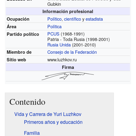
Gubkin
Información profesional
Político
,
científico
y
estadista
Ocupación
Política
Área
PCUS
(1968-1991)
Partido político
Patria - Toda Rusia (1998-2001)
Rusia Unida
(2001-2010)
Consejo de la Federación
Miembro de
www.luzhkov.ru
Sitio web
Firma
Contenido
Vida y Carrera de Yuri Luzhkov
Primeros años y educación
Familia