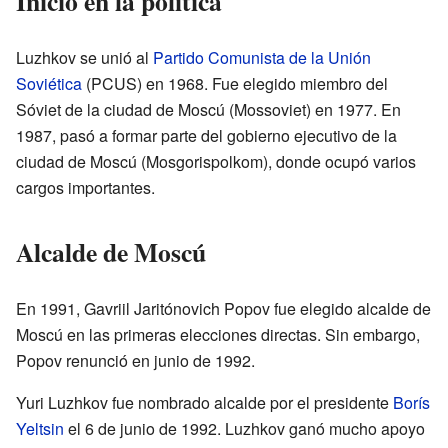
Inicio en la política
Luzhkov se unió al
Partido Comunista de la Unión
Soviética
(PCUS) en 1968. Fue elegido miembro del
Sóviet de la ciudad de Moscú (Mossoviet) en 1977. En
1987, pasó a formar parte del gobierno ejecutivo de la
ciudad de Moscú (Mosgorispolkom), donde ocupó varios
cargos importantes.
Alcalde de Moscú
En 1991, Gavriil Jaritónovich Popov fue elegido alcalde de
Moscú en las primeras elecciones directas. Sin embargo,
Popov renunció en junio de 1992.
Yuri Luzhkov fue nombrado alcalde por el presidente
Borís
Yeltsin
el 6 de junio de 1992. Luzhkov ganó mucho apoyo