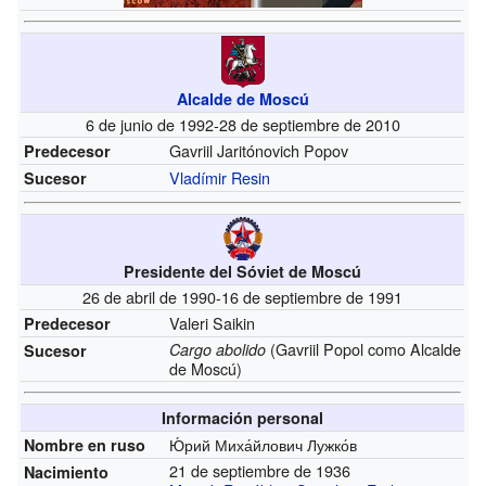
Alcalde de Moscú
6 de junio de 1992-28 de septiembre de 2010
Gavriil Jaritónovich Popov
Predecesor
Vladímir Resin
Sucesor
Presidente del Sóviet de Moscú
26 de abril de 1990-16 de septiembre de 1991
Valeri Saikin
Predecesor
(Gavriil Popol como Alcalde
Cargo abolido
Sucesor
de Moscú)
Información personal
Ю́рий Миха́йлович Лужко́в
Nombre en ruso
21 de septiembre de 1936
Nacimiento