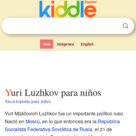
Web
Imágenes
English
Yuri Luzhkov para niños
Enciclopedia para niños
Yuri Mijáilovich Luzhkov fue un importante político ruso.
Nació en
Moscú
, en lo que entonces era la
República
Socialista Federativa Soviética de Rusia
, el 21 de