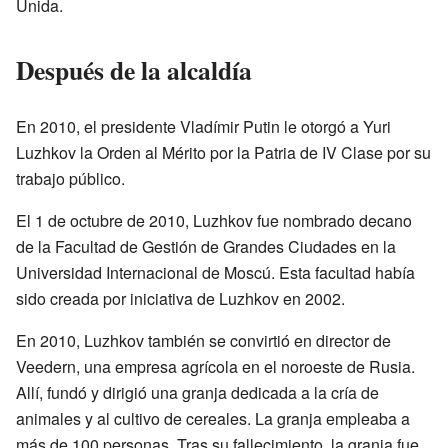
Unida.
Después de la alcaldía
En 2010, el presidente Vladímir Putin le otorgó a Yuri
Luzhkov la Orden al Mérito por la Patria de IV Clase por su
trabajo público.
El 1 de octubre de 2010, Luzhkov fue nombrado decano
de la Facultad de Gestión de Grandes Ciudades en la
Universidad Internacional de Moscú. Esta facultad había
sido creada por iniciativa de Luzhkov en 2002.
En 2010, Luzhkov también se convirtió en director de
Veedern, una empresa agrícola en el noroeste de Rusia.
Allí, fundó y dirigió una granja dedicada a la cría de
animales y al cultivo de cereales. La granja empleaba a
más de 100 personas. Tras su fallecimiento, la granja fue