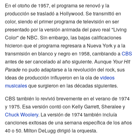
En el otoño de 1957, el programa se renovó y la
producción se trasladó a Hollywood. Se transmitió en
color, siendo el primer programa de televisión en ser
presentado por la versión animada del pavo real "Living
Color" de NBC. Sin embargo, las bajas calificaciones
hicieron que el programa regresara a Nueva York y a la
transmisión en blanco y negro en 1958, cambiando a
CBS
antes de ser cancelado al año siguiente. Aunque
Your Hit
Parade
no pudo adaptarse a la revolución del rock, sus
ideas de producción influyeron en la ola de
videos
musicales
que surgieron en las décadas siguientes.
CBS también lo revivió brevemente en el verano de 1974
y 1975. Esa versión contó con Kelly Garrett, Sheralee y
Chuck Woolery
. La versión de 1974 también incluía
canciones exitosas de una semana específica de los años
40 o 50. Milton DeLugg dirigió la orquesta.