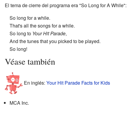
El tema de cierre del programa era "So Long for A While":
So long for a while.
That's all the songs for a while.
So long to
Your Hit Parade
,
And the tunes that you picked to be played.
So long!
Véase también
En inglés:
Your Hit Parade Facts for Kids
MCA Inc.