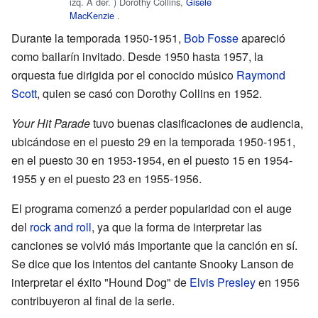
izq. A der. ) Dorothy Collins,
Gisèle
MacKenzie
.
Durante la temporada 1950-1951,
Bob Fosse
apareció
como bailarín invitado. Desde 1950 hasta 1957, la
orquesta fue dirigida por el conocido músico
Raymond
Scott
, quien se casó con Dorothy Collins en 1952.
Your Hit Parade
tuvo buenas clasificaciones de audiencia,
ubicándose en el puesto 29 en la temporada 1950-1951,
en el puesto 30 en 1953-1954, en el puesto 15 en 1954-
1955 y en el puesto 23 en 1955-1956.
El programa comenzó a perder popularidad con el auge
del
rock and roll
, ya que la forma de interpretar las
canciones se volvió más importante que la canción en sí.
Se dice que los intentos del cantante Snooky Lanson de
interpretar el éxito "Hound Dog" de
Elvis Presley
en 1956
contribuyeron al final de la serie.