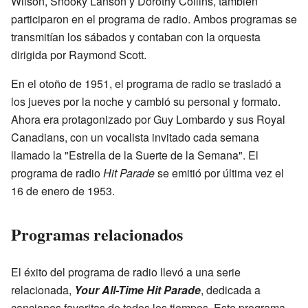
Wilson, Snooky Lanson y Dorothy Collins, también
participaron en el programa de radio. Ambos programas se
transmitían los sábados y contaban con la orquesta
dirigida por Raymond Scott.
En el otoño de 1951, el programa de radio se trasladó a
los jueves por la noche y cambió su personal y formato.
Ahora era protagonizado por Guy Lombardo y sus Royal
Canadians, con un vocalista invitado cada semana
llamado la "Estrella de la Suerte de la Semana". El
programa de radio
Hit Parade
se emitió por última vez el
16 de enero de 1953.
Programas relacionados
El éxito del programa de radio llevó a una serie
relacionada,
Your All-Time Hit Parade
, dedicada a
canciones favoritas de todos los tiempos. Este programa