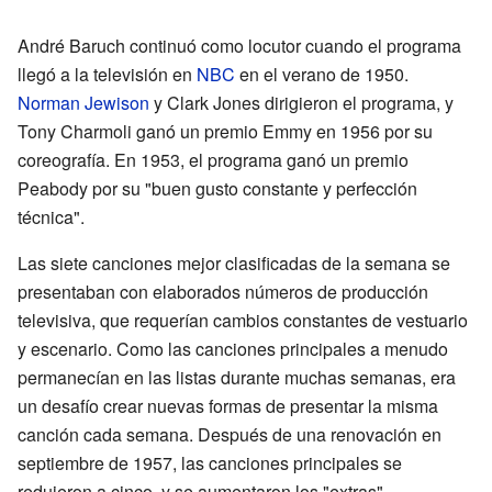
André Baruch continuó como locutor cuando el programa
llegó a la televisión en
NBC
en el verano de 1950.
Norman Jewison
y Clark Jones dirigieron el programa, y
Tony Charmoli ganó un premio Emmy en 1956 por su
coreografía. En 1953, el programa ganó un premio
Peabody por su "buen gusto constante y perfección
técnica".
Las siete canciones mejor clasificadas de la semana se
presentaban con elaborados números de producción
televisiva, que requerían cambios constantes de vestuario
y escenario. Como las canciones principales a menudo
permanecían en las listas durante muchas semanas, era
un desafío crear nuevas formas de presentar la misma
canción cada semana. Después de una renovación en
septiembre de 1957, las canciones principales se
redujeron a cinco, y se aumentaron los "extras".