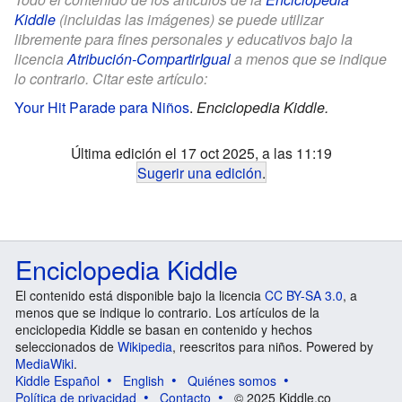
Kiddle
(incluidas las imágenes) se puede utilizar
libremente para fines personales y educativos bajo la
licencia
Atribución-CompartirIgual
a menos que se indique
lo contrario. Citar este artículo:
Your Hit Parade para Niños
.
Enciclopedia Kiddle.
Última edición el 17 oct 2025, a las 11:19
Sugerir una edición
.
Enciclopedia Kiddle
El contenido está disponible bajo la licencia
CC BY-SA 3.0
, a
menos que se indique lo contrario. Los artículos de la
enciclopedia Kiddle se basan en contenido y hechos
seleccionados de
Wikipedia
, reescritos para niños. Powered by
MediaWiki
.
Kiddle Español
English
Quiénes somos
Política de privacidad
Contacto
© 2025 Kiddle.co