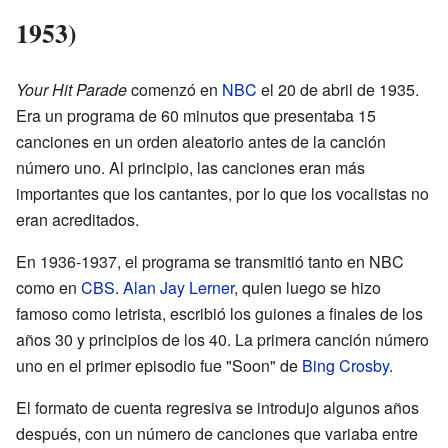
1953)
Your Hit Parade
comenzó en
NBC
el 20 de abril de 1935.
Era un programa de 60 minutos que presentaba 15
canciones en un orden aleatorio antes de la canción
número uno. Al principio, las canciones eran más
importantes que los cantantes, por lo que los vocalistas no
eran acreditados.
En 1936-1937, el programa se transmitió tanto en NBC
como en
CBS
.
Alan Jay Lerner
, quien luego se hizo
famoso como letrista, escribió los guiones a finales de los
años 30 y principios de los 40. La primera canción número
uno en el primer episodio fue "Soon" de
Bing Crosby
.
El formato de cuenta regresiva se introdujo algunos años
después, con un número de canciones que variaba entre