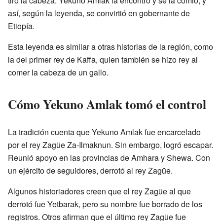
tiró la cabeza. Yekuno Amlak la encontró y se la comió, y
así, según la leyenda, se convirtió en gobernante de
Etiopía.
Esta leyenda es similar a otras historias de la región, como
la del primer rey de Kaffa, quien también se hizo rey al
comer la cabeza de un gallo.
Cómo Yekuno Amlak tomó el control
La tradición cuenta que Yekuno Amlak fue encarcelado
por el rey Zagüe Za-Ilmaknun. Sin embargo, logró escapar.
Reunió apoyo en las provincias de Amhara y Shewa. Con
un ejército de seguidores, derrotó al rey Zagüe.
Algunos historiadores creen que el rey Zagüe al que
derrotó fue Yetbarak, pero su nombre fue borrado de los
registros. Otros afirman que el último rey Zagüe fue