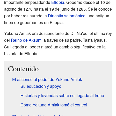
importante emperador de
Etiopía
. Gobernó desde el 10 de
agosto de 1270 hasta el 19 de junio de 1285. Se le conoce
por haber restaurado la
Dinastía salomónica
, una antigua
línea de gobernantes en Etiopía.
Yekuno Amlak era descendiente de Dil Na'od, el último rey
del
Reino de Aksum
, a través de su padre, Tasfa Iyasus.
Su llegada al poder marcó un cambio significativo en la
historia de Etiopía.
Contenido
El ascenso al poder de Yekuno Amlak
Su educación y apoyo
Historias y leyendas sobre su llegada al trono
Cómo Yekuno Amlak tomó el control