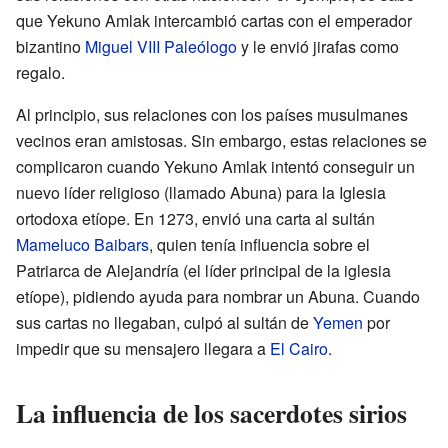
que Yekuno Amlak intercambió cartas con el emperador
bizantino
Miguel VIII Paleólogo
y le envió jirafas como
regalo.
Al principio, sus relaciones con los países musulmanes
vecinos eran amistosas. Sin embargo, estas relaciones se
complicaron cuando Yekuno Amlak intentó conseguir un
nuevo líder religioso (llamado Abuna) para la Iglesia
ortodoxa etíope. En 1273, envió una carta al sultán
Mameluco
Baibars
, quien tenía influencia sobre el
Patriarca de Alejandría (el líder principal de la iglesia
etíope), pidiendo ayuda para nombrar un Abuna. Cuando
sus cartas no llegaban, culpó al sultán de
Yemen
por
impedir que su mensajero llegara a
El Cairo
.
La influencia de los sacerdotes sirios