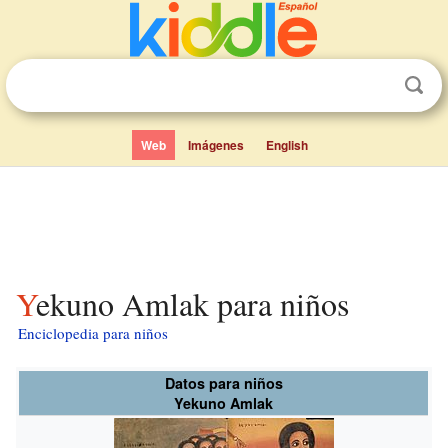
Web
Imágenes
English
Yekuno Amlak para niños
Enciclopedia para niños
Datos para niños
Yekuno Amlak