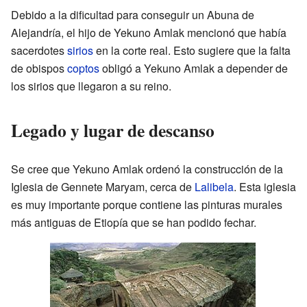
Debido a la dificultad para conseguir un Abuna de
Alejandría, el hijo de Yekuno Amlak mencionó que había
sacerdotes
sirios
en la corte real. Esto sugiere que la falta
de obispos
coptos
obligó a Yekuno Amlak a depender de
los sirios que llegaron a su reino.
Legado y lugar de descanso
Se cree que Yekuno Amlak ordenó la construcción de la
Iglesia de Gennete Maryam, cerca de
Lalibela
. Esta iglesia
es muy importante porque contiene las pinturas murales
más antiguas de Etiopía que se han podido fechar.