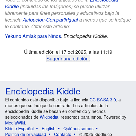
Kiddle
(incluidas las imágenes) se puede utilizar
libremente para fines personales y educativos bajo la
licencia
Atribución-CompartirIgual
a menos que se indique
lo contrario. Citar este artículo:
Yekuno Amlak para Niños
.
Enciclopedia Kiddle.
Última edición el 17 oct 2025, a las 11:19
Sugerir una edición
.
Enciclopedia Kiddle
El contenido está disponible bajo la licencia
CC BY-SA 3.0
, a
menos que se indique lo contrario. Los artículos de la
enciclopedia Kiddle se basan en contenido y hechos
seleccionados de
Wikipedia
, reescritos para niños. Powered by
MediaWiki
.
Kiddle Español
English
Quiénes somos
Política de privacidad
Contacto
© 2025 Kiddle.co