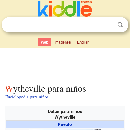
Web
Imágenes
English
Wytheville para niños
Enciclopedia para niños
Datos para niños
Wytheville
Pueblo