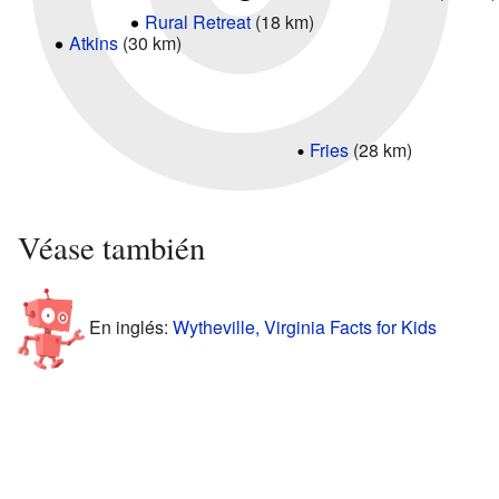
Rural Retreat
(18 km)
Atkins
(30 km)
Fries
(28 km)
Véase también
En inglés:
Wytheville, Virginia Facts for Kids