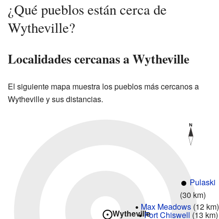
¿Qué pueblos están cerca de
Wytheville?
Localidades cercanas a Wytheville
El siguiente mapa muestra los pueblos más cercanos a
Wytheville y sus distancias.
Pulaski
(30 km)
Max Meadows
(12 km)
Wytheville
Fort Chiswell
(13 km)