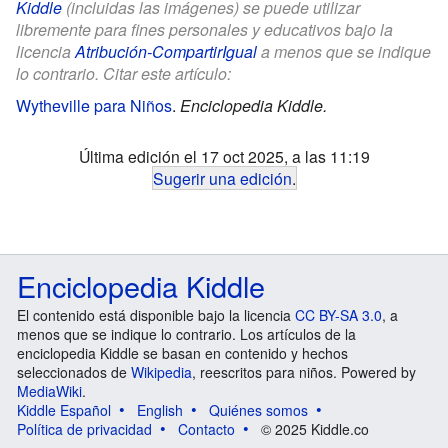
Kiddle
(incluidas las imágenes) se puede utilizar
libremente para fines personales y educativos bajo la
licencia
Atribución-CompartirIgual
a menos que se indique
lo contrario. Citar este artículo:
Wytheville para Niños
.
Enciclopedia Kiddle.
Última edición el 17 oct 2025, a las 11:19
Sugerir una edición
.
Enciclopedia Kiddle
El contenido está disponible bajo la licencia
CC BY-SA 3.0
, a
menos que se indique lo contrario. Los artículos de la
enciclopedia Kiddle se basan en contenido y hechos
seleccionados de
Wikipedia
, reescritos para niños. Powered by
MediaWiki
.
Kiddle Español
English
Quiénes somos
Política de privacidad
Contacto
© 2025 Kiddle.co