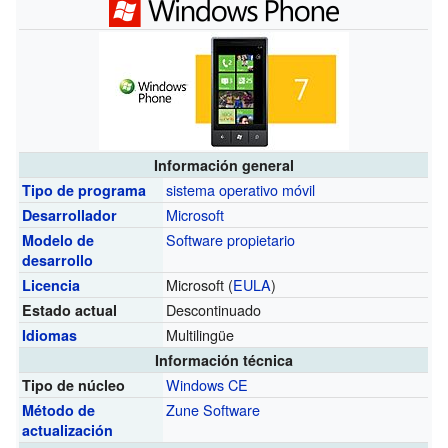
Información general
sistema operativo móvil
Tipo de programa
Microsoft
Desarrollador
Software propietario
Modelo de
desarrollo
Microsoft (
EULA
)
Licencia
Descontinuado
Estado actual
Multilingüe
Idiomas
Información técnica
Windows CE
Tipo de núcleo
Zune Software
Método de
actualización