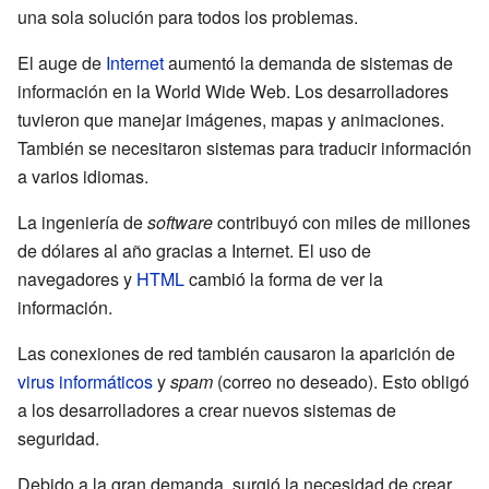
una sola solución para todos los problemas.
El auge de
Internet
aumentó la demanda de sistemas de
información en la World Wide Web. Los desarrolladores
tuvieron que manejar imágenes, mapas y animaciones.
También se necesitaron sistemas para traducir información
a varios idiomas.
La ingeniería de
software
contribuyó con miles de millones
de dólares al año gracias a Internet. El uso de
navegadores y
HTML
cambió la forma de ver la
información.
Las conexiones de red también causaron la aparición de
virus informáticos
y
spam
(correo no deseado). Esto obligó
a los desarrolladores a crear nuevos sistemas de
seguridad.
Debido a la gran demanda, surgió la necesidad de crear