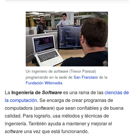
Un ingeniero de
(Trevor Parscal)
software
programando en la sede de
San Francisco
de la
Fundación Wikimedia
.
La
Ingeniería de
Software
es una rama de las
ciencias de
la computación
. Se encarga de crear programas de
computadora (
software
) que sean confiables y de buena
calidad. Para lograrlo, usa métodos y técnicas de
ingeniería. También ayuda a mantener y mejorar el
software
una vez que está funcionando.