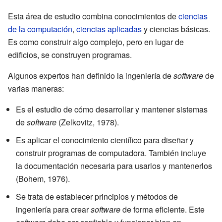
Esta área de estudio combina conocimientos de
ciencias
de la computación
,
ciencias aplicadas
y ciencias básicas.
Es como construir algo complejo, pero en lugar de
edificios, se construyen programas.
Algunos expertos han definido la ingeniería de
software
de
varias maneras:
Es el estudio de cómo desarrollar y mantener sistemas
de
software
(Zelkovitz, 1978).
Es aplicar el conocimiento científico para diseñar y
construir programas de computadora. También incluye
la documentación necesaria para usarlos y mantenerlos
(Bohem, 1976).
Se trata de establecer principios y métodos de
ingeniería para crear
software
de forma eficiente. Este