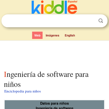
Web
Imágenes
English
Ingeniería de software para
niños
Enciclopedia para niños
Datos para niños
Ingeniería de
software