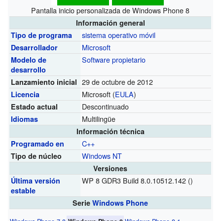
Pantalla inicio personalizada de Windows Phone 8
Información general
sistema operativo móvil
Tipo de programa
Microsoft
Desarrollador
Software propietario
Modelo de
desarrollo
29 de octubre de 2012
Lanzamiento inicial
Microsoft (
EULA
)
Licencia
Descontinuado
Estado actual
Multilingüe
Idiomas
Información técnica
C++
Programado en
Windows NT
Tipo de núcleo
Versiones
WP 8 GDR3 Build 8.0.10512.142
()
Última versión
estable
Serie
Windows Phone