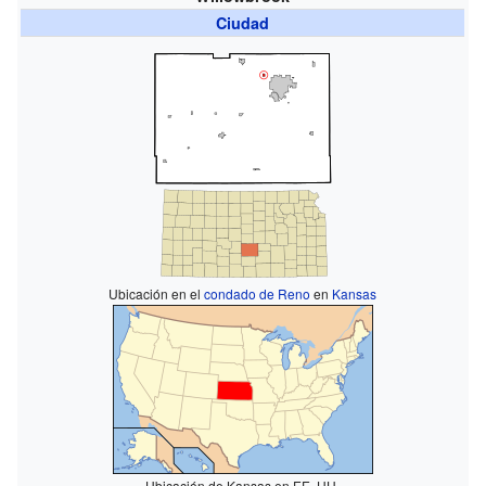
Ciudad
Ubicación en el
condado de Reno
en
Kansas
Ubicación de Kansas en EE. UU.