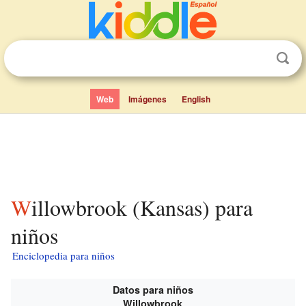
Web
Imágenes
English
Willowbrook (Kansas) para
niños
Enciclopedia para niños
Datos para niños
Willowbrook