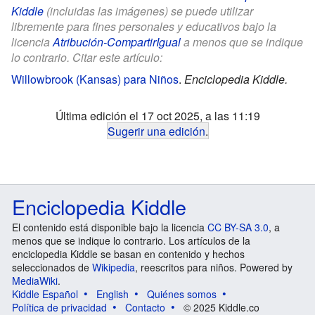
Kiddle
(incluidas las imágenes) se puede utilizar
libremente para fines personales y educativos bajo la
licencia
Atribución-CompartirIgual
a menos que se indique
lo contrario. Citar este artículo:
Willowbrook (Kansas) para Niños
.
Enciclopedia Kiddle.
Última edición el 17 oct 2025, a las 11:19
Sugerir una edición
.
Enciclopedia Kiddle
El contenido está disponible bajo la licencia
CC BY-SA 3.0
, a
menos que se indique lo contrario. Los artículos de la
enciclopedia Kiddle se basan en contenido y hechos
seleccionados de
Wikipedia
, reescritos para niños. Powered by
MediaWiki
.
Kiddle Español
English
Quiénes somos
Política de privacidad
Contacto
© 2025 Kiddle.co