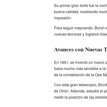
Su primer gran éxito fue la noc
buena calidad, mostrando mucho
impresión.
Para seguir mejorando, Bond co
nuevas técnicas y lograron fotogr
Avances con Nuevas T
En 1851, se inventó un nuevo p
fuera mucho más sensible a la l
de la constelación de la Osa M
Con este gran telescopio, Bond
de Orión. Además, estudió el pl
medir la posición de las estrel