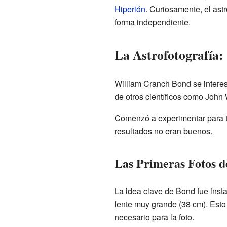
Hiperión
. Curiosamente, el as
forma independiente.
La Astrofotografía:
William Cranch Bond se interes
de otros científicos como John
Comenzó a experimentar para to
resultados no eran buenos.
Las Primeras Fotos de
La idea clave de Bond fue insta
lente muy grande (38 cm). Esto 
necesario para la foto.