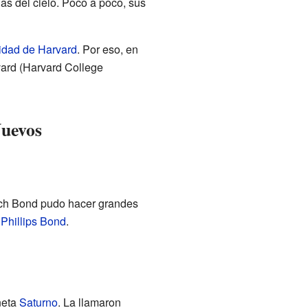
as del cielo. Poco a poco, sus
idad de Harvard
. Por eso, en
vard (Harvard College
Nuevos
nch Bond pudo hacer grandes
Phillips Bond
.
neta
Saturno
. La llamaron