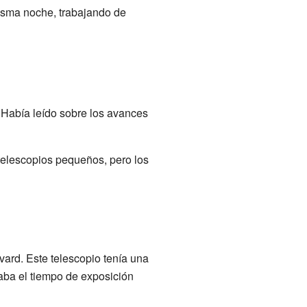
isma noche, trabajando de
 Había leído sobre los avances
 telescopios pequeños, pero los
vard. Este telescopio tenía una
taba el tiempo de exposición