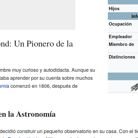
Hijos
In
Ocupación
Empleador
nd: Un Pionero de la
Miembro de
Distinciones
mbre muy curioso y autodidacta. Aunque su
antaba aprender por su cuenta sobre muchos
omía
comenzó en 1806, después de
en la Astronomía
ecidió construir un pequeño observatorio en su casa. Con el ti