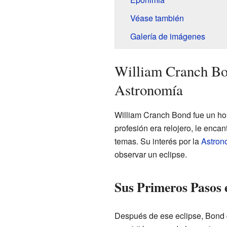
Véase también
Galería de imágenes
William Cranch Bo
Astronomía
William Cranch Bond fue un ho
profesión era relojero, le enc
temas. Su interés por la
Astron
observar un eclipse.
Sus Primeros Pasos 
Después de ese eclipse, Bond d