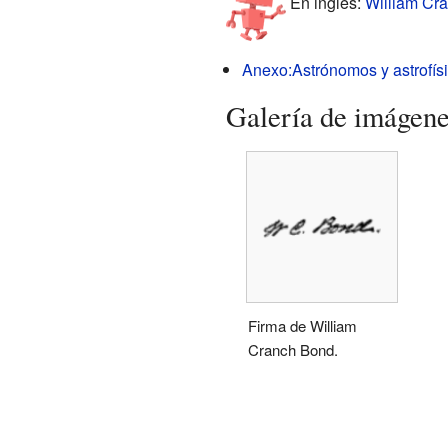
En inglés:
William Cra
Anexo:Astrónomos y astrofís
Galería de imágen
Firma de William
Cranch Bond.