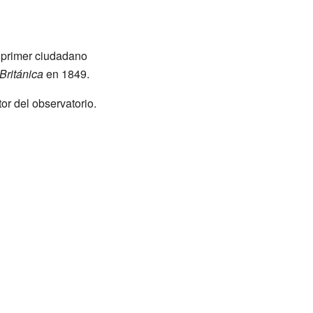
l primer ciudadano
Británica
en 1849.
or del observatorio.