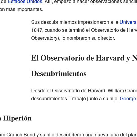
s de
Estados Unidos
. Allí, empezó a hacer observaciones sencill
ron más importantes.
Sus descubrimientos impresionaron a la
Univers
1847, cuando se terminó el Observatorio de Har
Observatory), lo nombraron su director.
El Observatorio de Harvard y 
Descubrimientos
Desde el Observatorio de Harvard, William Cra
descubrimientos. Trabajó junto a su hijo,
George 
a Hiperión
iam Cranch Bond y su hijo descubrieron una nueva luna del pla