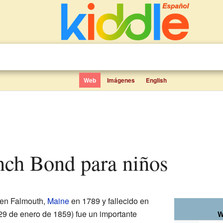
Web
Imágenes
English
anch Bond para niños
 en Falmouth,
Maine
en 1789 y fallecido en
 29 de enero de 1859) fue un importante
W