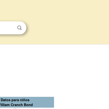
Datos para niños
illiam Cranch Bond