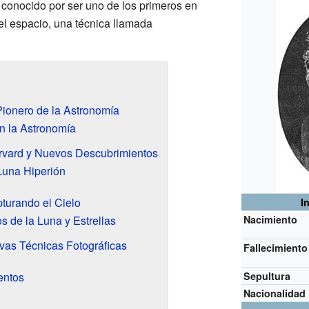
conocido por ser uno de los primeros en
 el espacio, una técnica llamada
ionero de la Astronomía
n la Astronomía
arvard y Nuevos Descubrimientos
Luna Hiperión
pturando el Cielo
I
s de la Luna y Estrellas
Nacimiento
as Técnicas Fotográficas
Fallecimiento
entos
Sepultura
Nacionalidad