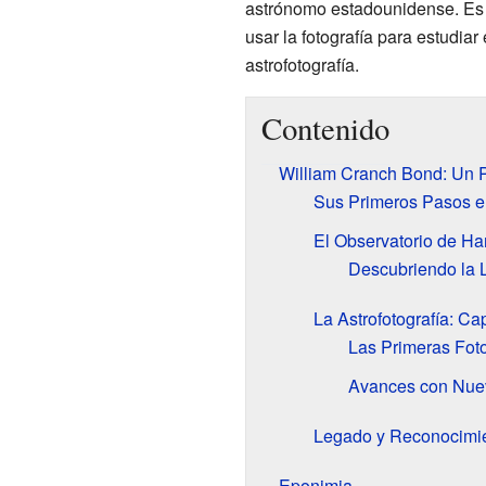
astrónomo estadounidense. Es 
usar la fotografía para estudiar
astrofotografía.
Contenido
William Cranch Bond: Un P
Sus Primeros Pasos e
El Observatorio de H
Descubriendo la 
La Astrofotografía: Ca
Las Primeras Foto
Avances con Nuev
Legado y Reconocimi
Eponimia