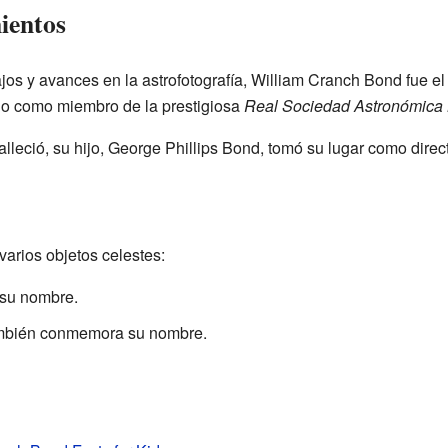
ientos
jos y avances en la astrofotografía, William Cranch Bond fue e
o como miembro de la prestigiosa
Real Sociedad Astronómica 
eció, su hijo, George Phillips Bond, tomó su lugar como direct
arios objetos celestes:
 su nombre.
mbién conmemora su nombre.