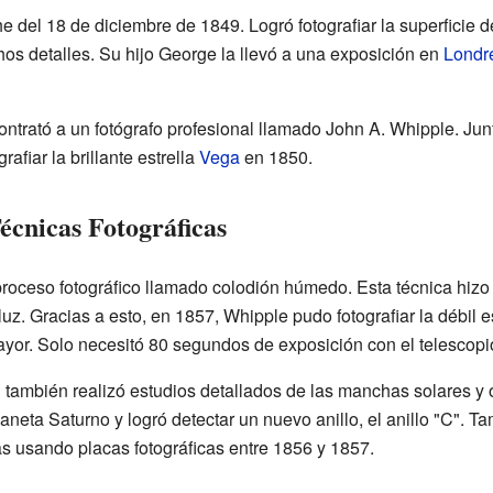
he del 18 de diciembre de 1849. Logró fotografiar la superficie d
s detalles. Su hijo George la llevó a una exposición en
Londr
ntrató a un fotógrafo profesional llamado John A. Whipple. Ju
afiar la brillante estrella
Vega
en 1850.
écnicas Fotográficas
roceso fotográfico llamado colodión húmedo. Esta técnica hizo q
uz. Gracias a esto, en 1857, Whipple pudo fotografiar la débil es
ayor. Solo necesitó 80 segundos de exposición con el telescopi
 también realizó estudios detallados de las manchas solares y
aneta Saturno y logró detectar un nuevo anillo, el anillo "C". 
las usando placas fotográficas entre 1856 y 1857.