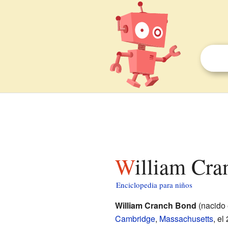
William Cr
Enciclopedia para niños
William Cranch Bond
(nacido
Cambridge
,
Massachusetts
, el