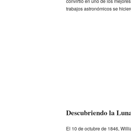
convirtió en uno de los mejore
trabajos astronómicos se hicie
Descubriendo la Lun
El 10 de octubre de 1846, Will