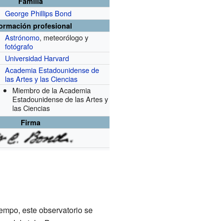
Familia
George Phillips Bond
formación profesional
Astrónomo
, meteorólogo y
fotógrafo
Universidad Harvard
Academia Estadounidense de
las Artes y las Ciencias
Miembro de la Academia
Estadounidense de las Artes y
las Ciencias
Firma
empo, este observatorio se