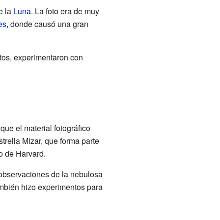
e la
Luna
. La foto era de muy
es
, donde causó una gran
ntos, experimentaron con
ue el material fotográfico
trella Mizar, que forma parte
o de Harvard.
 observaciones de la nebulosa
También hizo experimentos para