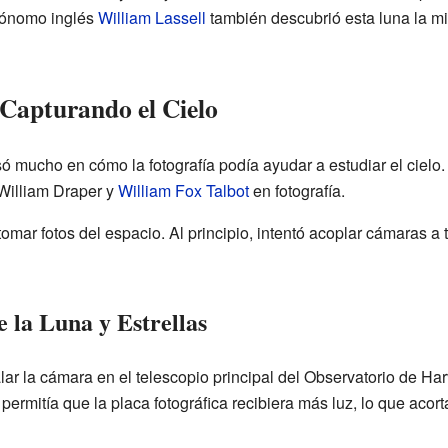
trónomo inglés
William Lassell
también descubrió esta luna la m
 Capturando el Cielo
ó mucho en cómo la fotografía podía ayudar a estudiar el cielo.
 William Draper y
William Fox Talbot
en fotografía.
mar fotos del espacio. Al principio, intentó acoplar cámaras a
 la Luna y Estrellas
lar la cámara en el telescopio principal del Observatorio de Har
permitía que la placa fotográfica recibiera más luz, lo que acor