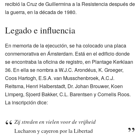
recibió la Cruz de Guillermina a la Resistencia después de
la guerra, en la década de 1980.
Legado e influencia
En memoria de la ejecución, se ha colocado una placa
conmemorativa en Ámsterdam. Está en el edificio donde
se encontraba la oficina de registro, en Plantage Kerklaan
36. En ella se nombra a W.J.C. Arondéus, K. Groeger,
Coos Hartogh, E.S.A. van Musschenbroek, A.C.J.
Reitsma, Henri Halberstadt, Dr. Johan Brouwer, Koen
Limperg, Sjoerd Bakker, C.L. Barentsen y Cornelis Roos.
La inscripción dice:
Zij streden en vielen voor de vrijheid
Lucharon y cayeron por la Libertad