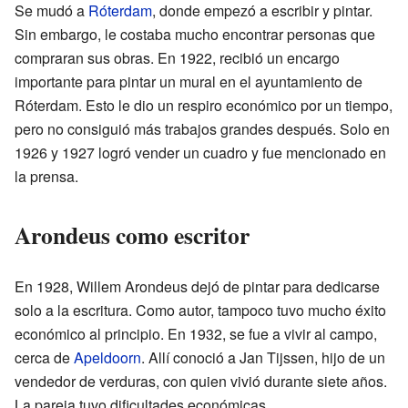
Se mudó a
Róterdam
, donde empezó a escribir y pintar.
Sin embargo, le costaba mucho encontrar personas que
compraran sus obras. En 1922, recibió un encargo
importante para pintar un mural en el ayuntamiento de
Róterdam. Esto le dio un respiro económico por un tiempo,
pero no consiguió más trabajos grandes después. Solo en
1926 y 1927 logró vender un cuadro y fue mencionado en
la prensa.
Arondeus como escritor
En 1928, Willem Arondeus dejó de pintar para dedicarse
solo a la escritura. Como autor, tampoco tuvo mucho éxito
económico al principio. En 1932, se fue a vivir al campo,
cerca de
Apeldoorn
. Allí conoció a Jan Tijssen, hijo de un
vendedor de verduras, con quien vivió durante siete años.
La pareja tuvo dificultades económicas.