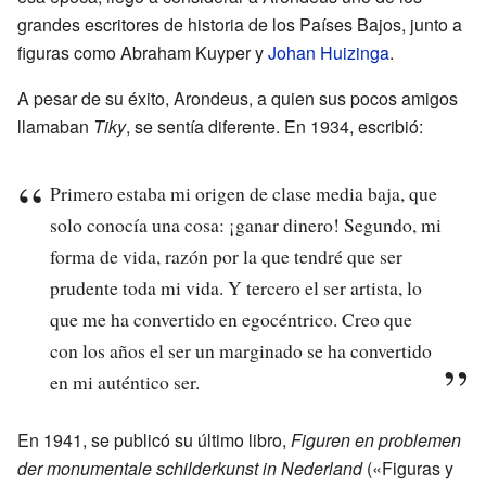
grandes escritores de historia de los Países Bajos, junto a
figuras como Abraham Kuyper y
Johan Huizinga
.
A pesar de su éxito, Arondeus, a quien sus pocos amigos
llamaban
Tiky
, se sentía diferente. En 1934, escribió:
Primero estaba mi origen de clase media baja, que
solo conocía una cosa: ¡ganar dinero! Segundo, mi
forma de vida, razón por la que tendré que ser
prudente toda mi vida. Y tercero el ser artista, lo
que me ha convertido en egocéntrico. Creo que
con los años el ser un marginado se ha convertido
en mi auténtico ser.
En 1941, se publicó su último libro,
Figuren en problemen
der monumentale schilderkunst in Nederland
(«Figuras y