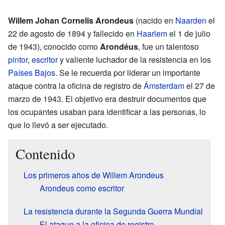
Willem Johan Cornelis Arondeus
(nacido en
Naarden
el
22 de agosto de 1894 y fallecido en
Haarlem
el 1 de julio
de 1943), conocido como
Arondéus
, fue un talentoso
pintor
,
escritor
y valiente luchador de la resistencia en los
Países Bajos
. Se le recuerda por liderar un importante
ataque contra la oficina de registro de
Ámsterdam
el 27 de
marzo de 1943. El objetivo era destruir documentos que
los ocupantes usaban para identificar a las personas, lo
que lo llevó a ser ejecutado.
Contenido
Los primeros años de Willem Arondeus
Arondeus como escritor
La resistencia durante la Segunda Guerra Mundial
El ataque a la oficina de registro