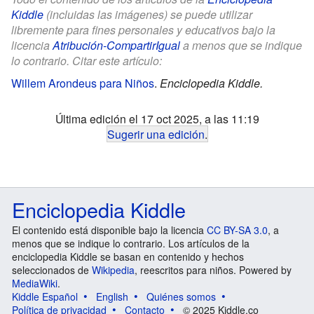
Kiddle
(incluidas las imágenes) se puede utilizar
libremente para fines personales y educativos bajo la
licencia
Atribución-CompartirIgual
a menos que se indique
lo contrario. Citar este artículo:
Willem Arondeus para Niños
.
Enciclopedia Kiddle.
Última edición el 17 oct 2025, a las 11:19
Sugerir una edición
.
Enciclopedia Kiddle
El contenido está disponible bajo la licencia
CC BY-SA 3.0
, a
menos que se indique lo contrario. Los artículos de la
enciclopedia Kiddle se basan en contenido y hechos
seleccionados de
Wikipedia
, reescritos para niños. Powered by
MediaWiki
.
Kiddle Español
English
Quiénes somos
Política de privacidad
Contacto
© 2025 Kiddle.co