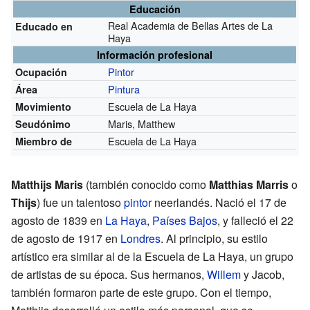
Educación
Real Academia de Bellas Artes de La
Educado en
Haya
Información profesional
Pintor
Ocupación
Pintura
Área
Escuela de La Haya
Movimiento
Maris, Matthew
Seudónimo
Escuela de La Haya
Miembro de
Matthijs Maris
(también conocido como
Matthias Marris
o
Thijs
) fue un talentoso
pintor
neerlandés. Nació el 17 de
agosto de 1839 en
La Haya
,
Países Bajos
, y falleció el 22
de agosto de 1917 en
Londres
. Al principio, su estilo
artístico era similar al de la Escuela de La Haya, un grupo
de artistas de su época. Sus hermanos,
Willem
y Jacob,
también formaron parte de este grupo. Con el tiempo,