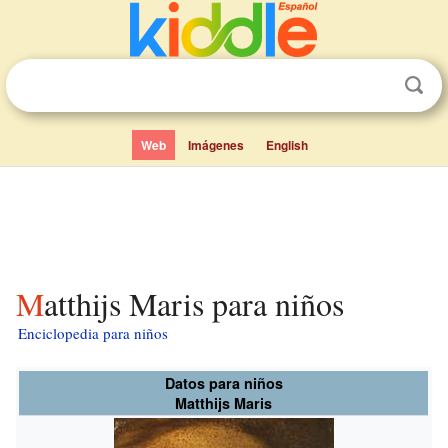
Web
Imágenes
English
Matthijs Maris para niños
Enciclopedia para niños
Datos para niños
Matthijs Maris