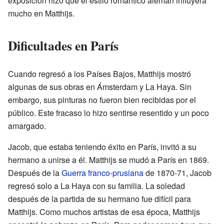
exposición hizo que el estilo romántico alemán influyera
mucho en Matthijs.
Dificultades en París
Cuando regresó a los Países Bajos, Matthijs mostró
algunas de sus obras en Ámsterdam y La Haya. Sin
embargo, sus pinturas no fueron bien recibidas por el
público. Este fracaso lo hizo sentirse resentido y un poco
amargado.
Jacob, que estaba teniendo éxito en París, invitó a su
hermano a unirse a él. Matthijs se mudó a París en 1869.
Después de la
Guerra franco-prusiana
de 1870-71, Jacob
regresó solo a La Haya con su familia. La soledad
después de la partida de su hermano fue difícil para
Matthijs. Como muchos artistas de esa época, Matthijs