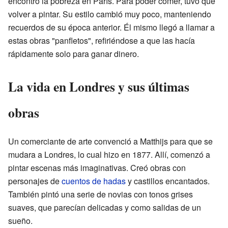
encontró la pobreza en París. Para poder comer, tuvo que
volver a pintar. Su estilo cambió muy poco, manteniendo
recuerdos de su época anterior. Él mismo llegó a llamar a
estas obras "panfletos", refiriéndose a que las hacía
rápidamente solo para ganar dinero.
La vida en Londres y sus últimas
obras
Un comerciante de arte convenció a Matthijs para que se
mudara a Londres, lo cual hizo en 1877. Allí, comenzó a
pintar escenas más imaginativas. Creó obras con
personajes de
cuentos de hadas
y castillos encantados.
También pintó una serie de novias con tonos grises
suaves, que parecían delicadas y como salidas de un
sueño.