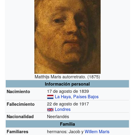
Matthijs Maris autorretrato. (1875)
Información personal
17 de agosto de 1839
Nacimiento
La Haya
,
Países Bajos
22 de agosto de 1917
Fallecimiento
Londres
Neerlandés
Nacionalidad
Familia
hermanos: Jacob y
Willem Maris
Familiares