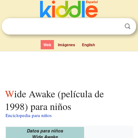
Web
Imágenes
English
Wide Awake (película de
1998) para niños
Enciclopedia para niños
Datos para niños
Wide Awake