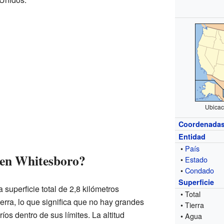
Ubicac
Coordenada
Entidad
•
País
 en Whitesboro?
•
Estado
•
Condado
Superficie
 superficie total de 2,8 kilómetros
• Total
erra, lo que significa que no hay grandes
• Tierra
os dentro de sus límites. La altitud
• Agua