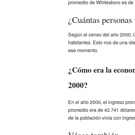
promedio de Whitesboro es de 1
¿Cuántas personas 
Según el censo del año 2000, l
habitantes. Esto nos da una ide
ese momento.
¿Cómo era la econom
2000?
En el año 2000, el ingreso prom
promedio era de 42.741 dólares
de la población vivía con ingre