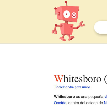
Whitesboro
Enciclopedia para niños
Whitesboro
es una pequeña
v
Oneida
, dentro del estado de
N