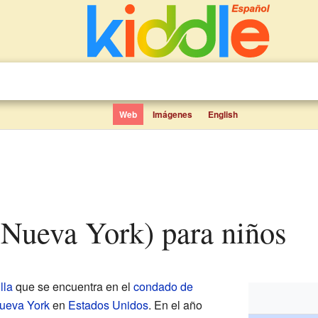
Web
Imágenes
English
 (Nueva York) para niños
illa
que se encuentra en el
condado de
ueva York
en
Estados Unidos
. En el año