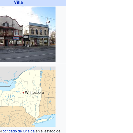
Villa
Whitesboro
el
condado de Oneida
en el estado de