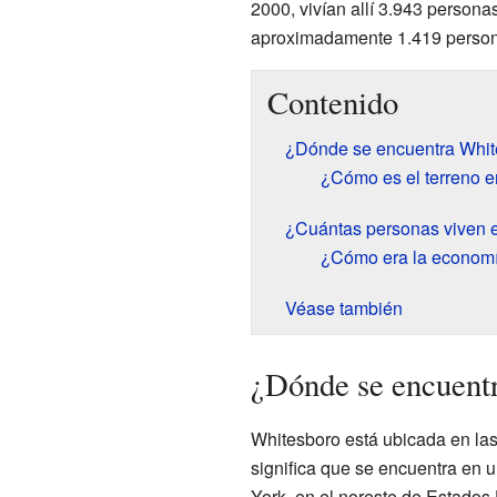
2000, vivían allí 3.943 persona
aproximadamente 1.419 persona
Contenido
¿Dónde se encuentra Whit
¿Cómo es el terreno 
¿Cuántas personas viven 
¿Cómo era la economí
Véase también
¿Dónde se encuent
Whitesboro está ubicada en la
significa que se encuentra en 
York, en el noreste de Estados