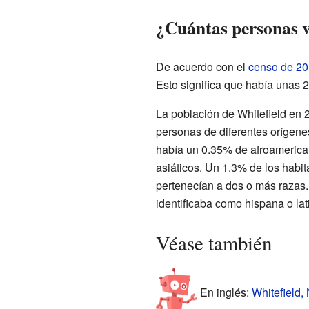
¿Cuántas personas v
De acuerdo con el
censo de 2
Esto significa que había unas 
La población de Whitefield en
personas de diferentes orígene
había un 0.35% de afroamerica
asiáticos. Un 1.3% de los habit
pertenecían a dos o más razas.
identificaba como hispana o lat
Véase también
En inglés:
Whitefield,