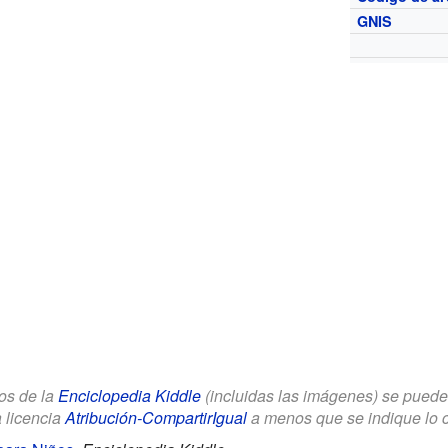
GNIS
los de la
Enciclopedia Kiddle
(incluidas las imágenes) se puede u
a licencia
Atribución-CompartirIgual
a menos que se indique lo con