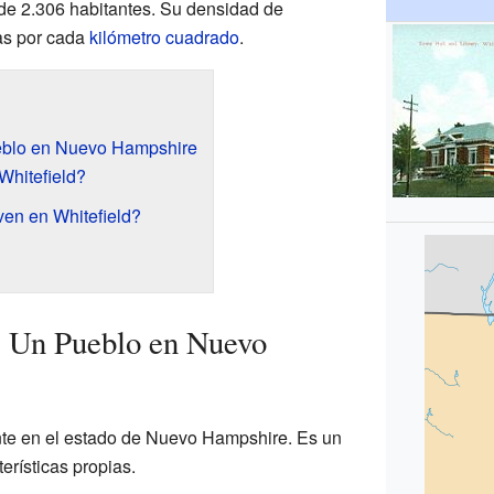
 de 2.306 habitantes. Su densidad de
as por cada
kilómetro cuadrado
.
eblo en Nuevo Hampshire
Whitefield?
en en Whitefield?
: Un Pueblo en Nuevo
ante en el estado de Nuevo Hampshire. Es un
erísticas propias.