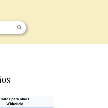
ños
Datos para niños
Whitefield