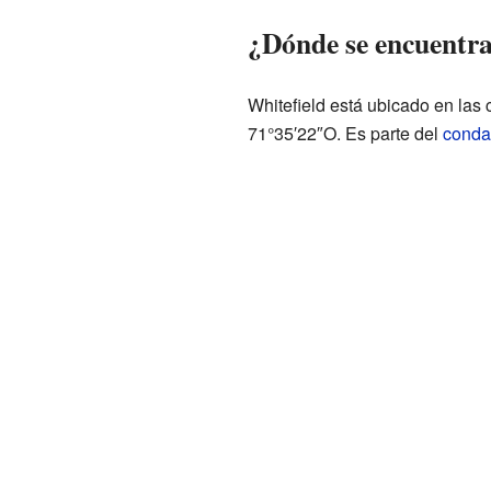
¿Dónde se encuentra
Whitefield está ubicado en la
71°35′22″O. Es parte del
conda