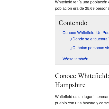
Whitefield tenía una población
población era de 25,69 person
Contenido
Conoce Whitefield: Un Pu
¿Dónde se encuentra 
¿Cuántas personas viv
Véase también
Conoce Whitefield
Hampshire
Whitefield es un lugar interes
pueblo con una historia y caract