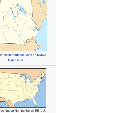
 en el
condado de Coös
en
Nuevo
Hampshire
 de Nuevo Hampshire en EE. UU.