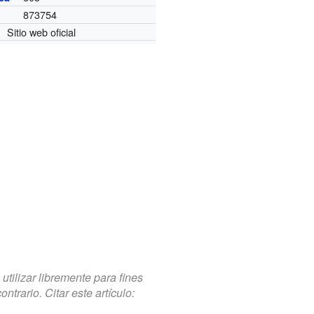
873754
Sitio web oficial
tilizar libremente para fines
trario. Citar este artículo: