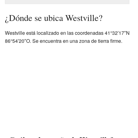
¿Dónde se ubica Westville?
Westville está localizado en las coordenadas 41°32′17″N
86°54′20″O. Se encuentra en una zona de tierra firme.