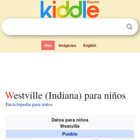
Web
Imágenes
English
Westville (Indiana) para niños
Enciclopedia para niños
Datos para niños
Westville
Pueblo