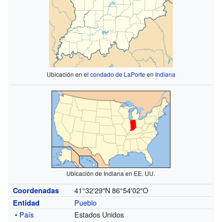
Ubicación en el
condado de LaPorte
en
Indiana
Ubicación de Indiana en EE. UU.
41°32′29″N
86°54′02″O
Coordenadas
Pueblo
Entidad
•
País
Estados Unidos