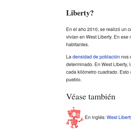
Liberty?
En el año 2010, se realizó un 
vivían en West Liberty. En ese
habitantes.
La
densidad de población
nos d
determinado. En West Liberty, 
cada kilómetro cuadrado. Esto 
pueblo.
Véase también
En inglés:
West Liberty