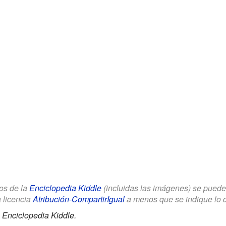
los de la
Enciclopedia Kiddle
(incluidas las imágenes) se puede u
a licencia
Atribución-CompartirIgual
a menos que se indique lo con
.
Enciclopedia Kiddle.