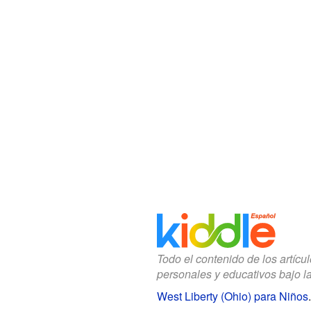
Todo el contenido de los artícu
personales y educativos bajo l
West Liberty (Ohio) para Niños