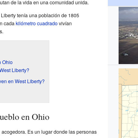
utan de la vida en una comunidad unida.
 Liberty tenía una población de 1805
 en cada
kilómetro cuadrado
vivían
s.
n Ohio
West Liberty?
ven en West Liberty?
ueblo en Ohio
 acogedora. Es un lugar donde las personas