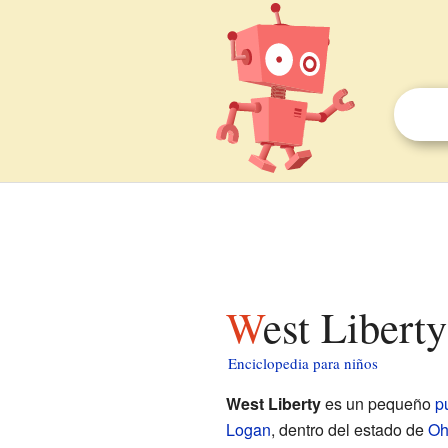
West Libert
Enciclopedia para niños
West Liberty
es un pequeño
p
Logan
, dentro del estado de
Oh