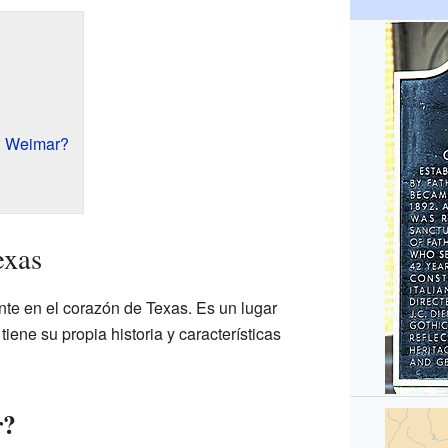
n Weimar?
exas
te en el corazón de Texas. Es un lugar
tiene su propia historia y características
r?