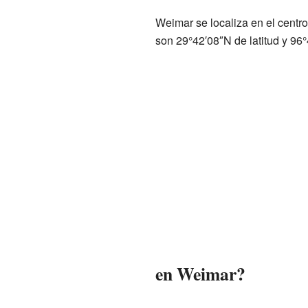
Weimar se localiza en el centr
son 29°42′08″N de latitud y 96°
en Weimar?