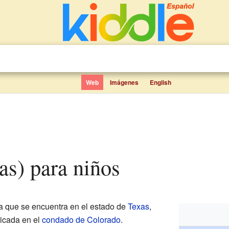
Web
Imágenes
English
as) para niños
 que se encuentra en el estado de
Texas
,
bicada en el
condado de Colorado
.