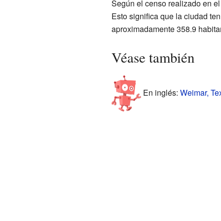
Según el censo realizado en e
Esto significa que la ciudad t
aproximadamente 358.9 habitan
Véase también
En inglés:
Weimar, Tex