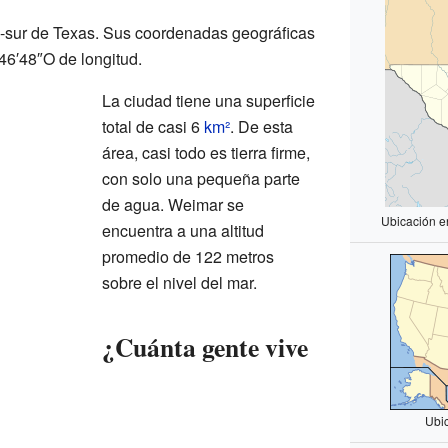
o-sur de Texas. Sus coordenadas geográficas
46′48″O de longitud.
La ciudad tiene una superficie
total de casi 6
km²
. De esta
área, casi todo es tierra firme,
con solo una pequeña parte
de agua. Weimar se
Ubicación e
encuentra a una altitud
promedio de 122 metros
sobre el nivel del mar.
¿Cuánta gente vive
Ubi