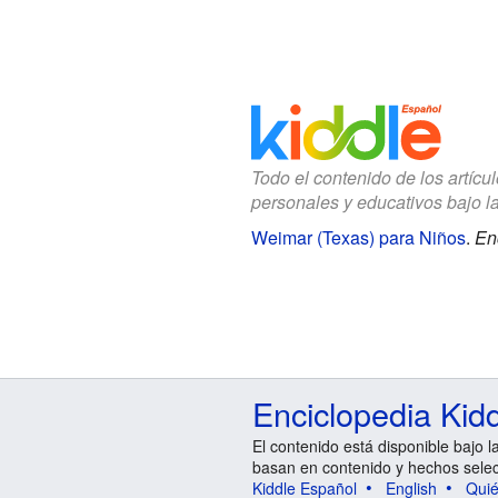
Todo el contenido de los artícu
personales y educativos bajo l
Weimar (Texas) para Niños
.
En
Enciclopedia Kid
El contenido está disponible bajo l
basan en contenido y hechos sele
Kiddle Español
English
Qui