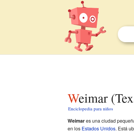
Weimar (Tex
Enciclopedia para niños
Weimar
es una ciudad pequeña
en los
Estados Unidos
. Está u