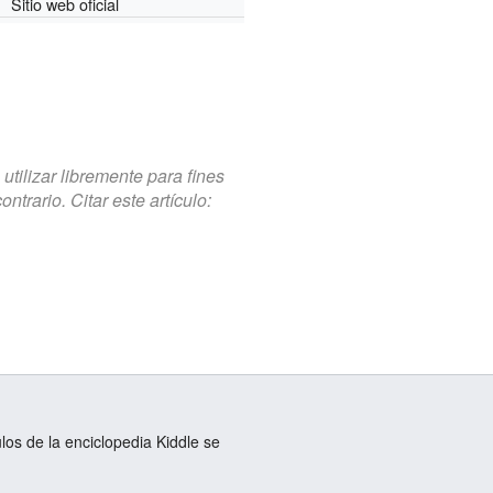
Sitio web oficial
tilizar libremente para fines
trario. Citar este artículo:
ulos de la enciclopedia Kiddle se