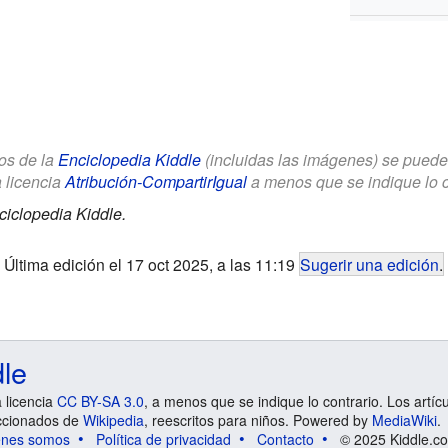
los de la
Enciclopedia Kiddle
(incluidas las imágenes) se puede u
a licencia
Atribución-CompartirIgual
a menos que se indique lo con
ciclopedia Kiddle.
Última edición el 17 oct 2025, a las 11:19
Sugerir una edición
.
dle
a licencia
CC BY-SA 3.0
, a menos que se indique lo contrario. Los artíc
ccionados de
Wikipedia
, reescritos para niños. Powered by
MediaWiki
.
énes somos
Política de privacidad
Contacto
© 2025 Kiddle.co