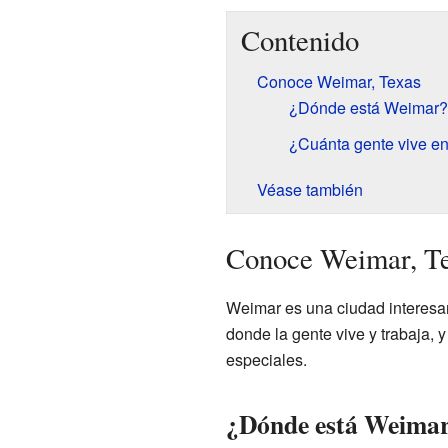
Contenido
Conoce Weimar, Texas
¿Dónde está Weimar?
¿Cuánta gente vive e
Véase también
Conoce Weimar, T
Weimar es una ciudad interesan
donde la gente vive y trabaja, y 
especiales.
¿Dónde está Weima