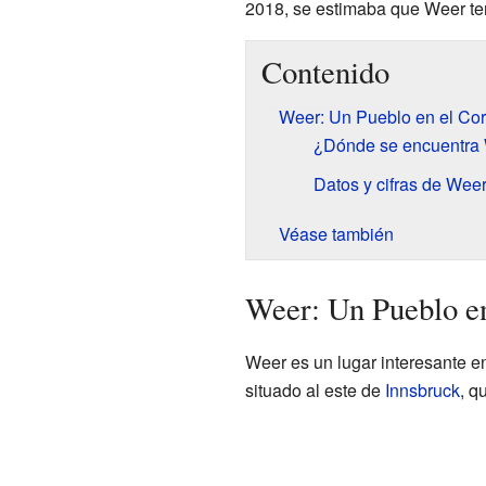
2018, se estimaba que Weer te
Contenido
Weer: Un Pueblo en el Cor
¿Dónde se encuentra
Datos y cifras de Wee
Véase también
Weer: Un Pueblo en
Weer es un lugar interesante en
situado al este de
Innsbruck
, q