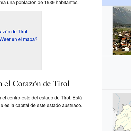
nía una población de 1539 habitantes.
azón de Tirol
 Weer en el mapa?
r
 el Corazón de Tirol
 el centro-este del estado de Tirol. Está
ue es la capital de este estado austriaco.