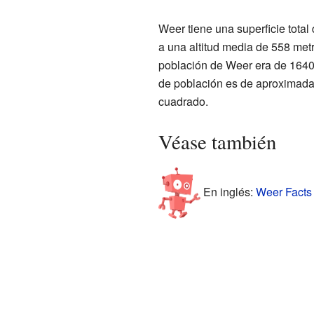
Weer tiene una superficie tota
a una altitud media de 558 metr
población de Weer era de 1640 
de población es de aproximada
cuadrado.
Véase también
En inglés:
Weer Facts 