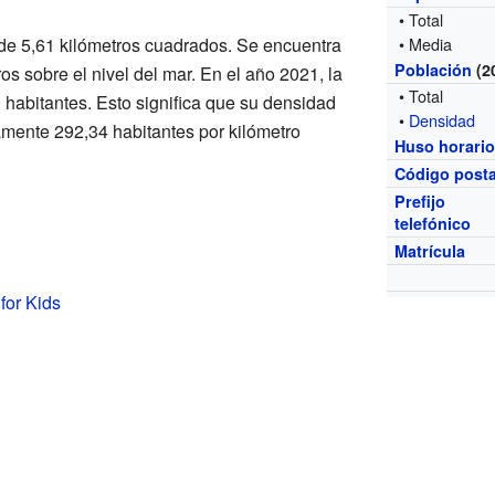
• Total
l de 5,61 kilómetros cuadrados. Se encuentra
• Media
Población
(2
os sobre el nivel del mar. En el año 2021, la
• Total
habitantes. Esto significa que su densidad
•
Densidad
mente 292,34 habitantes por kilómetro
Huso horari
Código posta
Prefijo
telefónico
Matrícula
for Kids