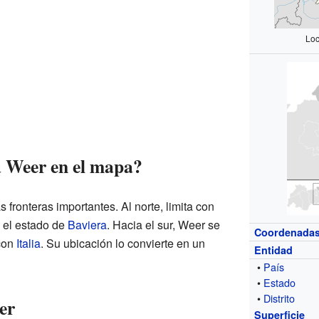
Loc
a Weer en el mapa?
 fronteras importantes. Al norte, limita con
 el estado de
Baviera
. Hacia el sur, Weer se
Coordenada
 con
Italia
. Su ubicación lo convierte en un
Entidad
•
País
•
Estado
•
Distrito
er
Superficie