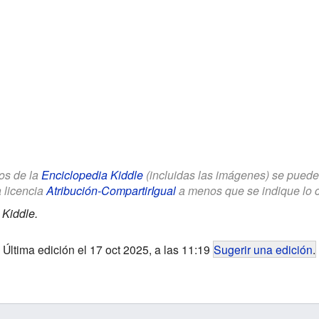
los de la
Enciclopedia Kiddle
(incluidas las imágenes) se puede u
a licencia
Atribución-CompartirIgual
a menos que se indique lo con
 Kiddle.
Última edición el 17 oct 2025, a las 11:19
Sugerir una edición
.