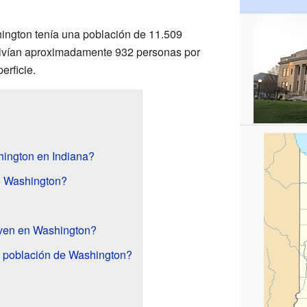
ington tenía una población de 11.509
 vivían aproximadamente 932 personas por
erficie.
ington en Indiana?
e Washington?
ven en Washington?
a población de Washington?