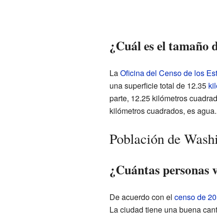
¿Cuál es el tamaño 
La
Oficina del Censo de los E
una superficie total de 12.35
ki
parte, 12.25 kilómetros cuadrad
kilómetros cuadrados, es agua.
Población de Wash
¿Cuántas personas 
De acuerdo con el
censo de 2
La ciudad tiene una buena cant