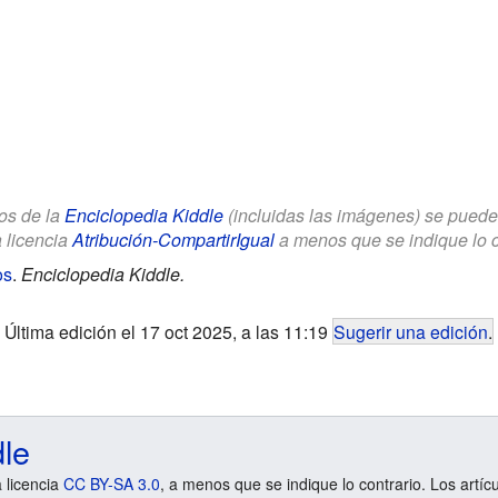
los de la
Enciclopedia Kiddle
(incluidas las imágenes) se puede u
a licencia
Atribución-CompartirIgual
a menos que se indique lo con
os
.
Enciclopedia Kiddle.
Última edición el 17 oct 2025, a las 11:19
Sugerir una edición
.
dle
a licencia
CC BY-SA 3.0
, a menos que se indique lo contrario. Los artíc