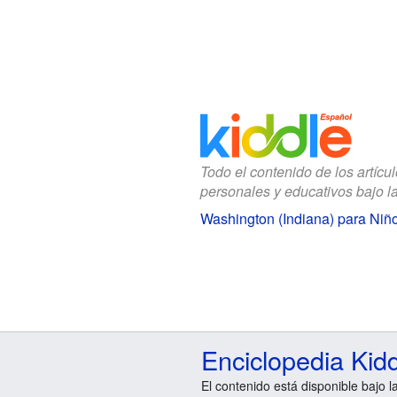
Todo el contenido de los artícu
personales y educativos bajo l
Washington (Indiana) para Niñ
Enciclopedia Kid
El contenido está disponible bajo l