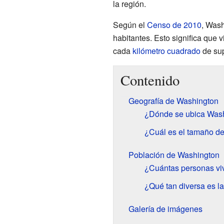
la región.
Según el
Censo de 2010
, Wash
habitantes. Esto significa que
cada
kilómetro cuadrado
de sup
Contenido
Geografía de Washington
¿Dónde se ubica Wash
¿Cuál es el tamaño d
Población de Washington
¿Cuántas personas vi
¿Qué tan diversa es l
Galería de imágenes