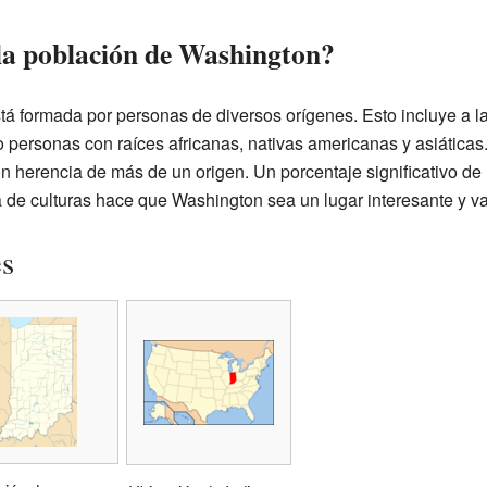
 la población de Washington?
á formada por personas de diversos orígenes. Esto incluye a l
personas con raíces africanas, nativas americanas y asiáticas
on herencia de más de un origen. Un porcentaje significativo de
a de culturas hace que Washington sea un lugar interesante y va
es