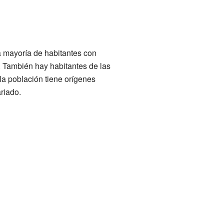
a mayoría de habitantes con
. También hay habitantes de las
 la población tiene orígenes
riado.