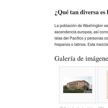
¿Qué tan diversa es
La población de Washington est
ascendencia europea, así como 
islas del Pacífico y personas c
hispanos o latinos. Esta mezcl
Galería de imágen