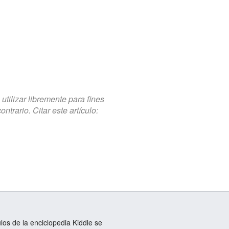
tilizar libremente para fines
trario. Citar este artículo:
ulos de la enciclopedia Kiddle se