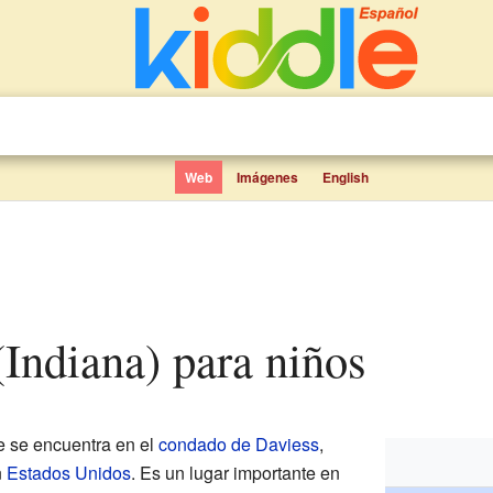
Web
Imágenes
English
(Indiana) para niños
 se encuentra en el
condado de Daviess
,
n
Estados Unidos
. Es un lugar importante en