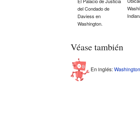
Ubica
El Palacio de Justicia
Washi
del Condado de
Indian
Daviess en
Washington.
Véase también
En inglés:
Washington,