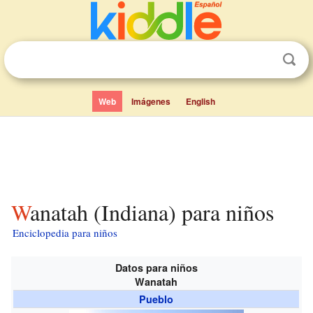
Web
Imágenes
English
Wanatah (Indiana) para niños
Enciclopedia para niños
Datos para niños
Wanatah
Pueblo