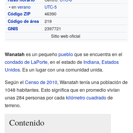
• en
verano
UTC-5
46390
Código ZIP
219
Código de área
2397721
GNIS
Sitio web oficial
Wanatah
es un pequeño
pueblo
que se encuentra en el
condado de LaPorte
, en el estado de
Indiana
,
Estados
Unidos
. Es un lugar con una comunidad unida.
Según el
Censo de 2010
, Wanatah tenía una población de
1048 habitantes. Esto significa que en promedio vivían
unas 284 personas por cada
kilómetro cuadrado
de
terreno.
Contenido