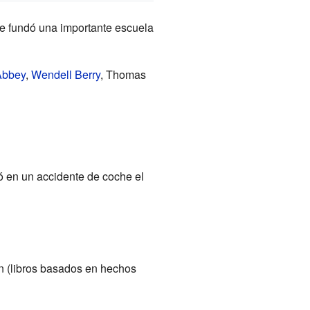
e fundó una importante escuela
Abbey
,
Wendell Berry
, Thomas
ió en un accidente de coche el
ón (libros basados en hechos