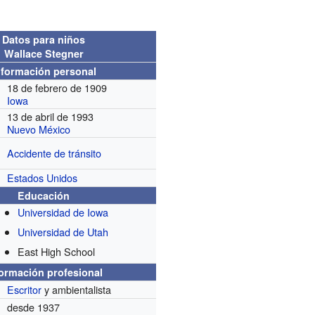
Datos para niños
Wallace Stegner
nformación personal
18 de febrero de 1909
Iowa
13 de abril de 1993
Nuevo México
Accidente de tránsito
Estados Unidos
Educación
Universidad de Iowa
Universidad de Utah
East High School
formación profesional
Escritor
y ambientalista
desde 1937