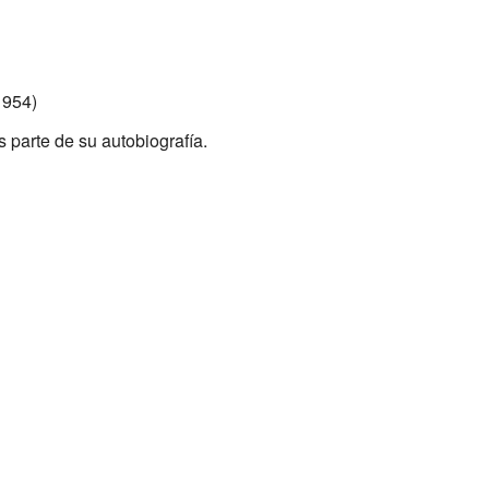
1954)
s parte de su autobiografía.