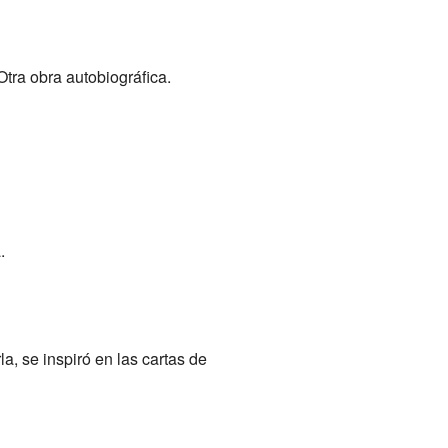
tra obra autobiográfica.
.
rla, se inspiró en las cartas de