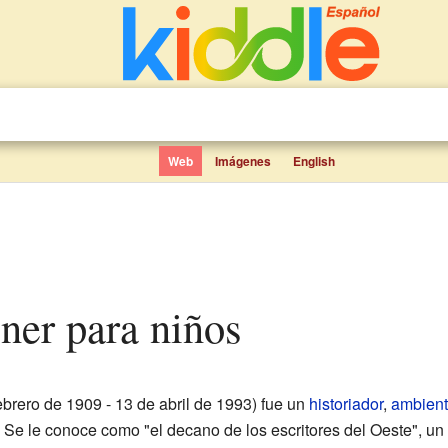
Web
Imágenes
English
gner para niños
ebrero de 1909 - 13 de abril de 1993) fue un
historiador
,
ambient
Se le conoce como "el decano de los escritores del Oeste", un 