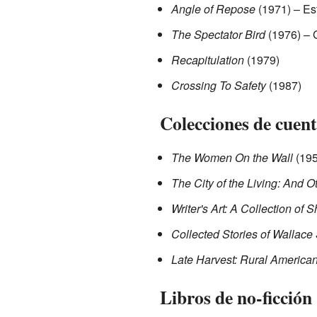
Angle of Repose
(1971) – Es
The Spectator Bird
(1976) – 
Recapitulation
(1979)
Crossing To Safety
(1987)
Colecciones de cuen
The Women On the Wall
(195
The City of the Living: And O
Writer's Art: A Collection of S
Collected Stories of Wallace
Late Harvest: Rural American
Libros de no-ficción