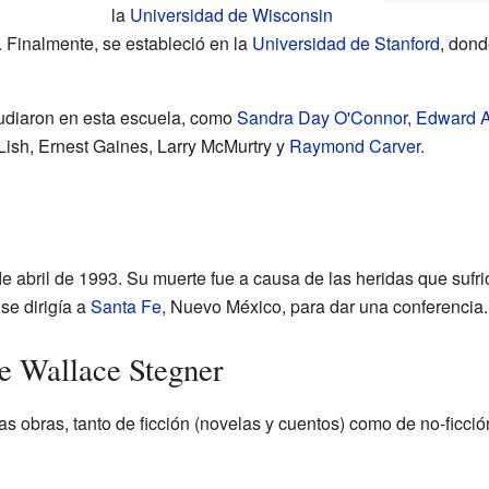
la
Universidad de Wisconsin
. Finalmente, se estableció en la
Universidad de Stanford
, dond
udiaron en esta escuela, como
Sandra Day O'Connor
,
Edward 
Lish, Ernest Gaines, Larry McMurtry y
Raymond Carver
.
de abril de 1993. Su muerte fue a causa de las heridas que sufr
se dirigía a
Santa Fe
, Nuevo México, para dar una conferencia.
e Wallace Stegner
s obras, tanto de ficción (novelas y cuentos) como de no-ficci