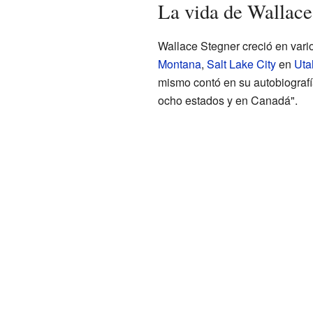
La vida de Wallace
Wallace Stegner creció en vari
Montana
,
Salt Lake City
en
Uta
mismo contó en su autobiograf
ocho estados y en Canadá".