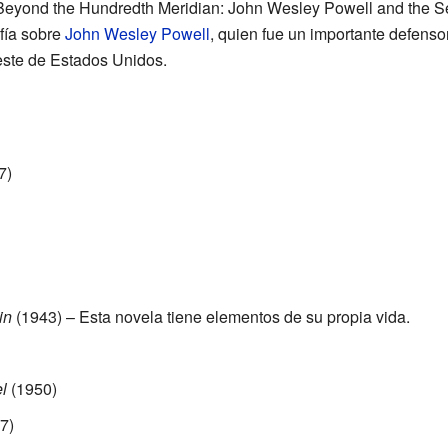
 "Beyond the Hundredth Meridian: John Wesley Powell and the 
afía sobre
John Wesley Powell
, quien fue un importante defensor
ste de Estados Unidos.
7)
in
(1943) – Esta novela tiene elementos de su propia vida.
l
(1950)
7)