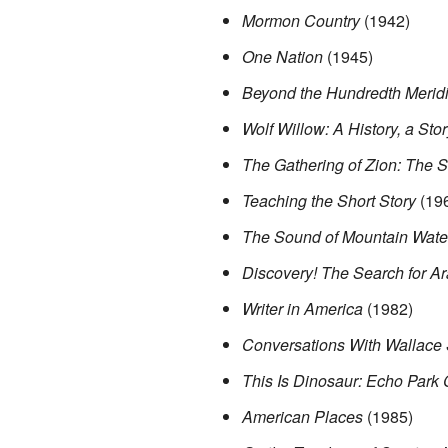
Mormon Country
(1942)
One Nation
(1945)
Beyond the Hundredth Merid
Wolf Willow: A History, a Sto
The Gathering of Zion: The S
Teaching the Short Story
(19
The Sound of Mountain Wate
Discovery! The Search for Ar
Writer in America
(1982)
Conversations With Wallace S
This Is Dinosaur: Echo Park 
American Places
(1985)