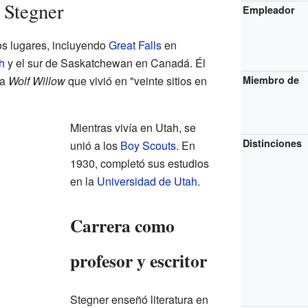
 Stegner
Empleador
os lugares, incluyendo
Great Falls
en
h
y el sur de Saskatchewan en Canadá. Él
ía
Wolf Willow
que vivió en "veinte sitios en
Miembro de
Mientras vivía en Utah, se
Distinciones
unió a los
Boy Scouts
. En
1930, completó sus estudios
en la
Universidad de Utah
.
Carrera como
profesor y escritor
Stegner enseñó literatura en