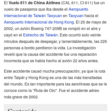
El
Vuelo 611 de China Airlines
(CAL 611, CI 611) fue un
vuelo de pasajeros que iba desde el
Aeropuerto
Internacional de Taiwán Taoyuan
en
Taoyuan
hacia el
Aeropuerto Internacional de Hong Kong
. El 25 de mayo de
2002, un avión Boeing 747-209B se rompió en el aire y
cayó en el
Estrecho de Taiwán
. Esto ocurrió solo veinte
minutos después de despegar, y lamentablemente, las 225
personas a bordo perdieron la vida. La investigación
reveló que la causa del accidente fue una reparación
incorrecta que se había hecho al avión 22 años antes.
Este accidente causó mucha preocupación, ya que la ruta
entre Taipéi y Hong Kong es una de las más transitadas
del mundo. Es tan importante para las aerolíneas que se le
conoce como la "Ruta de Oro". Fue el accidente aéreo
más grave de 2002.