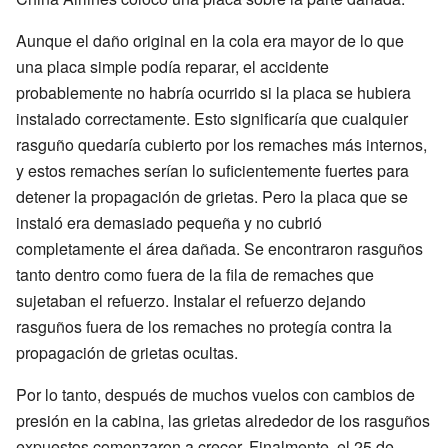
Aunque el daño original en la cola era mayor de lo que
una placa simple podía reparar, el accidente
probablemente no habría ocurrido si la placa se hubiera
instalado correctamente. Esto significaría que cualquier
rasguño quedaría cubierto por los remaches más internos,
y estos remaches serían lo suficientemente fuertes para
detener la propagación de grietas. Pero la placa que se
instaló era demasiado pequeña y no cubrió
completamente el área dañada. Se encontraron rasguños
tanto dentro como fuera de la fila de remaches que
sujetaban el refuerzo. Instalar el refuerzo dejando
rasguños fuera de los remaches no protegía contra la
propagación de grietas ocultas.
Por lo tanto, después de muchos vuelos con cambios de
presión en la cabina, las grietas alrededor de los rasguños
expuestos comenzaron a crecer. Finalmente, el 25 de