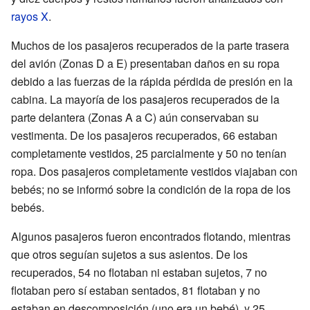
rayos X
.
Muchos de los pasajeros recuperados de la parte trasera
del avión (Zonas D a E) presentaban daños en su ropa
debido a las fuerzas de la rápida pérdida de presión en la
cabina. La mayoría de los pasajeros recuperados de la
parte delantera (Zonas A a C) aún conservaban su
vestimenta. De los pasajeros recuperados, 66 estaban
completamente vestidos, 25 parcialmente y 50 no tenían
ropa. Dos pasajeros completamente vestidos viajaban con
bebés; no se informó sobre la condición de la ropa de los
bebés.
Algunos pasajeros fueron encontrados flotando, mientras
que otros seguían sujetos a sus asientos. De los
recuperados, 54 no flotaban ni estaban sujetos, 7 no
flotaban pero sí estaban sentados, 81 flotaban y no
estaban en descomposición (uno era un bebé), y 25