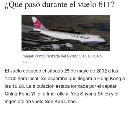
¿Qué pasó durante el vuelo 611?
Imagen computarizada del B-18255 en su vuelo
final.
El vuelo despegó el sábado 25 de mayo de 2002 a las
14:50 hora local. Se esperaba que llegara a Hong Kong a
las 16:28. La tripulación estaba formada por el capitán
Ching-Fong Yi, el primer oficial Yea Shyong Shieh y el
ingeniero de vuelo Sen Kuo Chao.