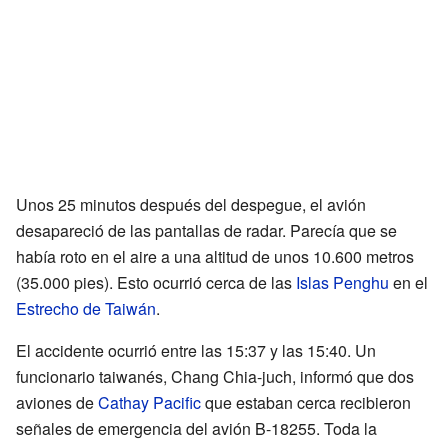
Unos 25 minutos después del despegue, el avión
desapareció de las pantallas de radar. Parecía que se
había roto en el aire a una altitud de unos 10.600 metros
(35.000 pies). Esto ocurrió cerca de las
Islas Penghu
en el
Estrecho de Taiwán
.
El accidente ocurrió entre las 15:37 y las 15:40. Un
funcionario taiwanés, Chang Chia-juch, informó que dos
aviones de
Cathay Pacific
que estaban cerca recibieron
señales de emergencia del avión B-18255. Toda la