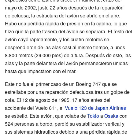
mayo de 2002, justo 22 años después de la reparación
defectuosa, la estructura del avión se abrió en el aire.
Hubo una pérdida rápida de presión en la cabina, lo que
hizo que la parte trasera del avión se separara. El resto del
avión cayó rápidamente, y los cuatro motores se
desprendieron de las alas casi al mismo tiempo, a unos
8.800 metros (29.000 pies) de altura. Después de esto, las
alas y la parte delantera del avión permanecieron unidas
hasta que impactaron con el mar.
Este no fue el primer caso de un Boeing 747 que se
estrellaba por una reparación defectuosa tras un golpe de
cola. El 12 de agosto de 1985, 17 años antes del
accidente del Vuelo 611, el
Vuelo 123 de Japan Airlines
se estrelló. Este avión, que volaba de
Tokio
a
Osaka
con
524 personas a bordo, perdió su estabilizador vertical y
sus sistemas hidráulicos debido a una pérdida rápida de