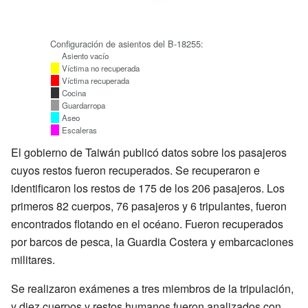
Configuración de asientos del B-18255:
Asiento vacío
Víctima no recuperada
Víctima recuperada
Cocina
Guardarropa
Aseo
Escaleras
El gobierno de Taiwán publicó datos sobre los pasajeros
cuyos restos fueron recuperados. Se recuperaron e
identificaron los restos de 175 de los 206 pasajeros. Los
primeros 82 cuerpos, 76 pasajeros y 6 tripulantes, fueron
encontrados flotando en el océano. Fueron recuperados
por barcos de pesca, la Guardia Costera y embarcaciones
militares.
Se realizaron exámenes a tres miembros de la tripulación,
y diez cuerpos y restos humanos fueron analizados con