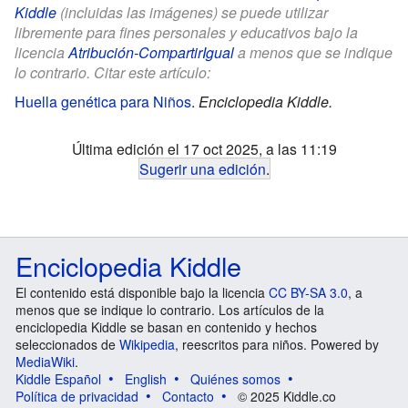
Kiddle
(incluidas las imágenes) se puede utilizar
libremente para fines personales y educativos bajo la
licencia
Atribución-CompartirIgual
a menos que se indique
lo contrario. Citar este artículo:
Huella genética para Niños
.
Enciclopedia Kiddle.
Última edición el 17 oct 2025, a las 11:19
Sugerir una edición
.
Enciclopedia Kiddle
El contenido está disponible bajo la licencia
CC BY-SA 3.0
, a
menos que se indique lo contrario. Los artículos de la
enciclopedia Kiddle se basan en contenido y hechos
seleccionados de
Wikipedia
, reescritos para niños. Powered by
MediaWiki
.
Kiddle Español
English
Quiénes somos
Política de privacidad
Contacto
© 2025 Kiddle.co