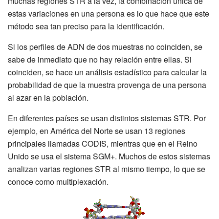
muchas regiones STR a la vez, la combinación única de
estas variaciones en una persona es lo que hace que este
método sea tan preciso para la identificación.
Si los perfiles de ADN de dos muestras no coinciden, se
sabe de inmediato que no hay relación entre ellas. Si
coinciden, se hace un análisis estadístico para calcular la
probabilidad de que la muestra provenga de una persona
al azar en la población.
En diferentes países se usan distintos sistemas STR. Por
ejemplo, en América del Norte se usan 13 regiones
principales llamadas CODIS, mientras que en el Reino
Unido se usa el sistema SGM+. Muchos de estos sistemas
analizan varias regiones STR al mismo tiempo, lo que se
conoce como multiplexación.