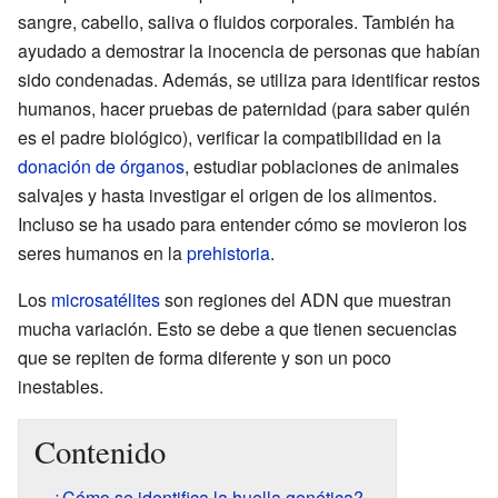
sangre, cabello, saliva o fluidos corporales. También ha
ayudado a demostrar la inocencia de personas que habían
sido condenadas. Además, se utiliza para identificar restos
humanos, hacer pruebas de paternidad (para saber quién
es el padre biológico), verificar la compatibilidad en la
donación de órganos
, estudiar poblaciones de animales
salvajes y hasta investigar el origen de los alimentos.
Incluso se ha usado para entender cómo se movieron los
seres humanos en la
prehistoria
.
Los
microsatélites
son regiones del ADN que muestran
mucha variación. Esto se debe a que tienen secuencias
que se repiten de forma diferente y son un poco
inestables.
Contenido
¿Cómo se identifica la huella genética?