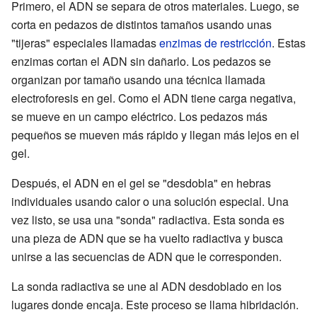
Primero, el ADN se separa de otros materiales. Luego, se
corta en pedazos de distintos tamaños usando unas
"tijeras" especiales llamadas
enzimas de restricción
. Estas
enzimas cortan el ADN sin dañarlo. Los pedazos se
organizan por tamaño usando una técnica llamada
electroforesis en gel. Como el ADN tiene carga negativa,
se mueve en un campo eléctrico. Los pedazos más
pequeños se mueven más rápido y llegan más lejos en el
gel.
Después, el ADN en el gel se "desdobla" en hebras
individuales usando calor o una solución especial. Una
vez listo, se usa una "sonda" radiactiva. Esta sonda es
una pieza de ADN que se ha vuelto radiactiva y busca
unirse a las secuencias de ADN que le corresponden.
La sonda radiactiva se une al ADN desdoblado en los
lugares donde encaja. Este proceso se llama hibridación.