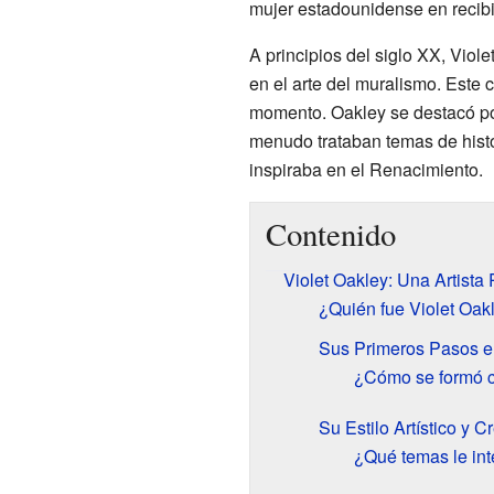
mujer estadounidense en recibi
A principios del siglo XX, Vio
en el arte del muralismo. Est
momento. Oakley se destacó por
menudo trataban temas de histori
inspiraba en el Renacimiento.
Contenido
Violet Oakley: Una Artista
¿Quién fue Violet Oak
Sus Primeros Pasos en
¿Cómo se formó c
Su Estilo Artístico y C
¿Qué temas le in