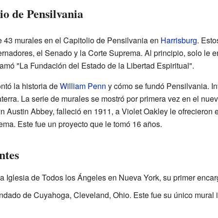
io de Pensilvania
e 43 murales en el Capitolio de Pensilvania en
Harrisburg
. Esto
nadores, el Senado y la Corte Suprema. Al principio, solo le e
amó "La Fundación del Estado de la Libertad Espiritual".
ntó la historia de
William Penn
y cómo se fundó Pensilvania. I
laterra. La serie de murales se mostró por primera vez en el nu
n Austin Abbey, falleció en 1911, a Violet Oakley le ofrecieron e
ema. Este fue un proyecto que le tomó 16 años.
ntes
a Iglesia de Todos los Ángeles en Nueva York, su primer encar
ndado de Cuyahoga, Cleveland, Ohio. Este fue su único mural 