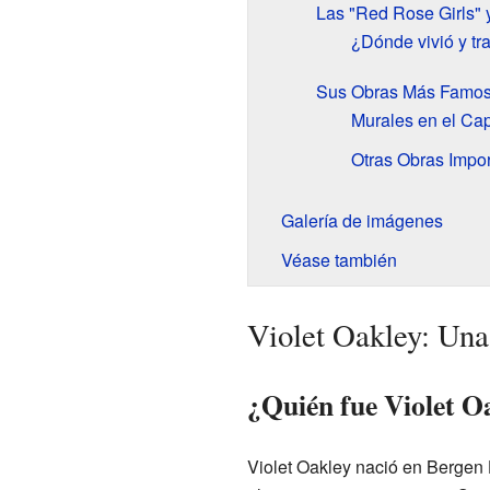
Las "Red Rose Girls" 
¿Dónde vivió y tr
Sus Obras Más Famo
Murales en el Cap
Otras Obras Impor
Galería de imágenes
Véase también
Violet Oakley: Una
¿Quién fue Violet O
Violet Oakley nació en Bergen