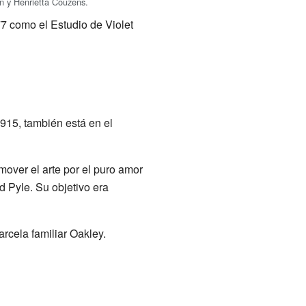
n y Henrietta Couzens.
 como el Estudio de Violet
915, también está en el
mover el arte por el puro amor
 Pyle. Su objetivo era
parcela familiar Oakley.