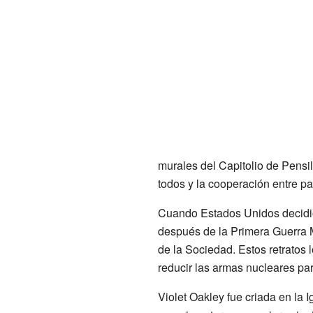
murales del Capitolio de Pensil
todos y la cooperación entre pa
Cuando Estados Unidos decidió
después de la Primera Guerra Mu
de la Sociedad. Estos retratos
reducir las armas nucleares pa
Violet Oakley fue criada en la 