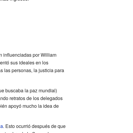
n influenciadas por William
entó sus ideales en los
 las personas, la justicia para
ue buscaba la paz mundial)
ando retratos de los delegados
mbién apoyó mucho la idea de
na
. Esto ocurrió después de que