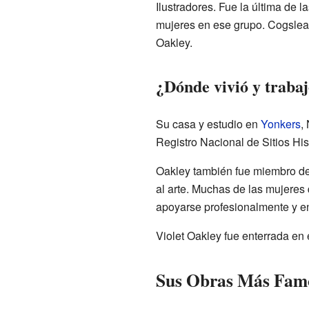
Ilustradores. Fue la última de l
mujeres en ese grupo. Cogslea
Oakley.
¿Dónde vivió y traba
Su casa y estudio en
Yonkers
,
Registro Nacional de Sitios Hi
Oakley también fue miembro d
al arte. Muchas de las mujeres
apoyarse profesionalmente y en
Violet Oakley fue enterrada e
Sus Obras Más Fam