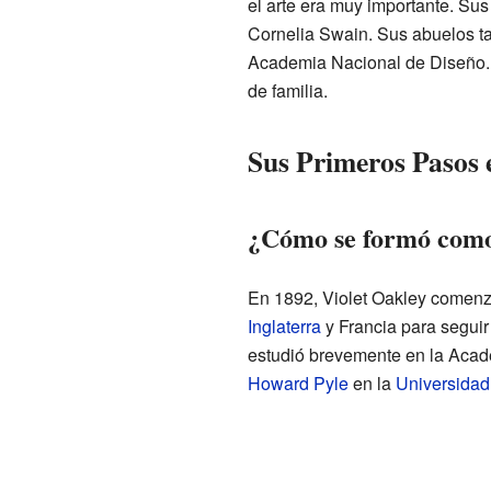
el arte era muy importante. Su
Cornelia Swain. Sus abuelos ta
Academia Nacional de Diseño. Es
de familia.
Sus Primeros Pasos e
¿Cómo se formó como
En 1892, Violet Oakley comenzó
Inglaterra
y Francia para segui
estudió brevemente en la Acade
Howard Pyle
en la
Universidad