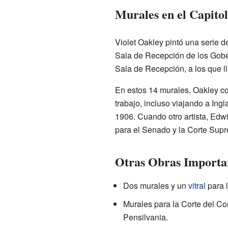
Murales en el Capitol
Violet Oakley pintó una serie d
Sala de Recepción de los Gober
Sala de Recepción, a los que ll
En estos 14 murales, Oakley co
trabajo, incluso viajando a Ing
1906. Cuando otro artista, Edwi
para el Senado y la Corte Supr
Otras Obras Importa
Dos murales y un
vitral
para l
Murales para la Corte del Co
Pensilvania.