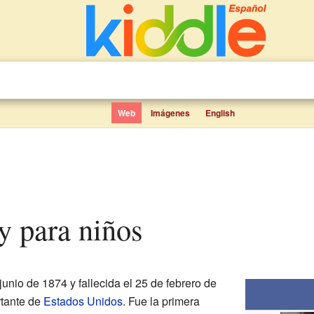
Web
Imágenes
English
ey para niños
junio de 1874 y fallecida el 25 de febrero de
rtante de
Estados Unidos
. Fue la primera