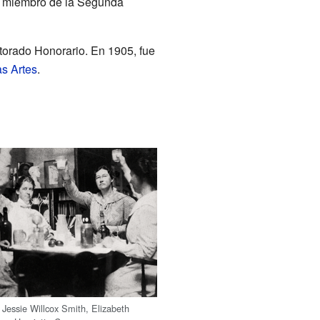
ue miembro de la Segunda
ctorado Honorario. En 1905, fue
s Artes
.
 Jessie Willcox Smith, Elizabeth