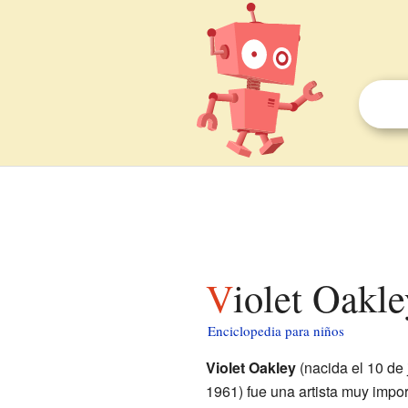
Violet Oakl
Enciclopedia para niños
Violet Oakley
(nacida el 10 de 
1961) fue una artista muy impo