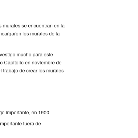
s murales se encuentran en la
ncargaron los murales de la
nvestigó mucho para este
evo Capitolio en noviembre de
l trabajo de crear los murales
go importante, en 1900.
importante fuera de