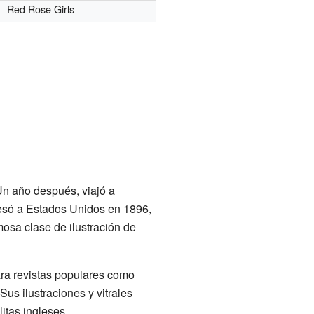
Red Rose Girls
Un año después, viajó a
esó a Estados Unidos en 1896,
osa clase de ilustración de
ara revistas populares como
 Sus ilustraciones y vitrales
litas ingleses.