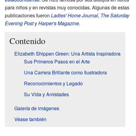
para niños y en revistas muy conocidas. Algunas de estas
publicaciones fueron
Ladies' Home Journal
,
The Saturday
Evening Post
y
Harper's Magazine
.
Contenido
Elizabeth Shippen Green: Una Artista Inspiradora
Sus Primeros Pasos en el Arte
Una Carrera Brillante como Ilustradora
Reconocimientos y Legado
Su Vida y Amistades
Galería de imágenes
Véase también