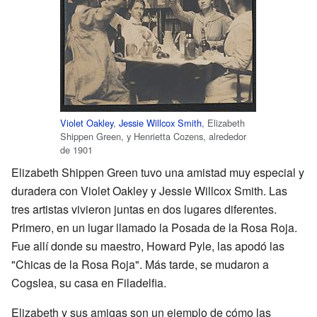
Violet Oakley
,
Jessie Willcox Smith
, Elizabeth
Shippen Green, y Henrietta Cozens, alrededor
de 1901
Elizabeth Shippen Green tuvo una amistad muy especial y
duradera con Violet Oakley y Jessie Willcox Smith. Las
tres artistas vivieron juntas en dos lugares diferentes.
Primero, en un lugar llamado la Posada de la Rosa Roja.
Fue allí donde su maestro, Howard Pyle, las apodó las
"Chicas de la Rosa Roja". Más tarde, se mudaron a
Cogslea, su casa en Filadelfia.
Elizabeth y sus amigas son un ejemplo de cómo las