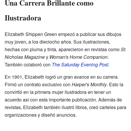
Una Carrera Brillante como
Ilustradora
Elizabeth Shippen Green empezó a publicar sus dibujos
muy joven, a los dieciocho años. Sus ilustraciones,
hechas con pluma y tinta, aparecieron en revistas como
St.
Nicholas Magazine
y
Woman's Home Companion
.
También colaboró con
The Saturday Evening Post
.
En 1901, Elizabeth logró un gran avance en su carrera.
Firmó un contrato exclusivo con
Harper's Monthly
. Esto la
convirtió en la primera mujer ilustradora en tener un
acuerdo así con esta importante publicación. Además de
revistas, Elizabeth también ilustró libros, creó carteles para
organizaciones y diseñó anuncios.