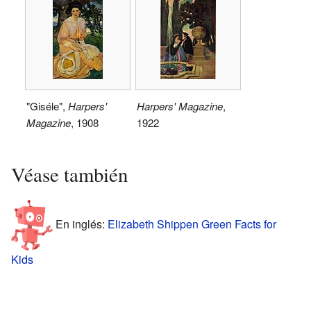
"Giséle",
Harpers'
Harpers' Magazine
,
Magazine
, 1908
1922
Véase también
En inglés:
Elizabeth Shippen Green Facts for
Kids