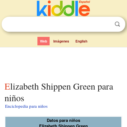
Web
Imágenes
English
Elizabeth Shippen Green para
niños
Enciclopedia para niños
Datos para niños
Elizabeth Shippen Green