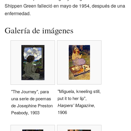
Shippen Green falleció en mayo de 1954, después de una
enfermedad.
Galería de imágenes
"Miguela, kneeling still,
"The Journey", para
put it to her lip",
una serie de poemas
Harpers' Magazine
,
de Josephine Preston
1906
Peabody, 1903