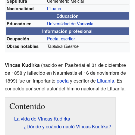
Cementerio Meičiai
Sepultura
Lituana
Nacionalidad
Educación
Universidad de Varsovia
Educado en
Información profesional
Poeta
,
escritor
Ocupación
Obras notables
Tautiška Giesmė
Vincas Kudirka
(nacido en Paežeriai el 31 de diciembre
de 1858 y fallecido en Naumiestis el 16 de noviembre de
1899) fue un importante
poeta
y escritor de
Lituania
. Es
conocido por ser el autor del himno nacional de Lituania.
Contenido
La vida de Vincas Kudirka
¿Dónde y cuándo nació Vincas Kudirka?