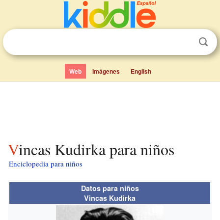
Web
Imágenes
English
Vincas Kudirka para niños
Enciclopedia para niños
Datos para niños
Vincas Kudirka