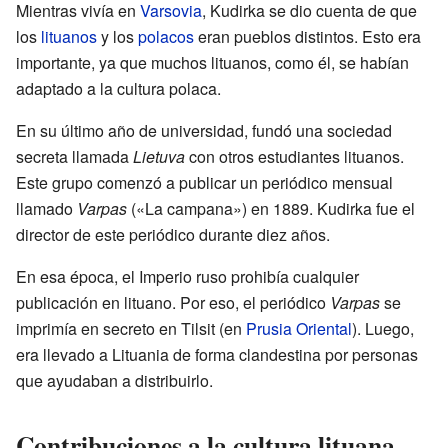
Mientras vivía en
Varsovia
, Kudirka se dio cuenta de que
los
lituanos
y los
polacos
eran pueblos distintos. Esto era
importante, ya que muchos lituanos, como él, se habían
adaptado a la cultura polaca.
En su último año de universidad, fundó una sociedad
secreta llamada
Lietuva
con otros estudiantes lituanos.
Este grupo comenzó a publicar un periódico mensual
llamado
Varpas
(«La campana») en 1889. Kudirka fue el
director de este periódico durante diez años.
En esa época, el Imperio ruso prohibía cualquier
publicación en lituano. Por eso, el periódico
Varpas
se
imprimía en secreto en Tilsit (en
Prusia Oriental
). Luego,
era llevado a Lituania de forma clandestina por personas
que ayudaban a distribuirlo.
Contribuciones a la cultura lituana