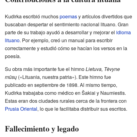
Kudirka escribió muchos
poemas
y artículos divertidos que
buscaban despertar el sentimiento nacional lituano. Gran
parte de su trabajo ayudó a desarrollar y mejorar el
idioma
lituano
. Por ejemplo, creó un manual para escribir
correctamente y estudió cómo se hacían los versos en la
poesía.
Su obra más importante fue el himno
Lietuva, Tėvyne
mūsų
(«Lituania, nuestra patria»). Este himno fue
publicado en septiembre de 1898. Al mismo tiempo,
Kudirka trabajaba como médico en Šakiai y Naumiestis.
Estas eran dos ciudades rurales cerca de la frontera con
Prusia Oriental
, lo que le facilitaba distribuir sus escritos.
Fallecimiento y legado