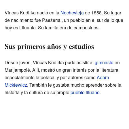
Vincas Kudirka nació en la
Nochevieja
de 1858. Su lugar
de nacimiento fue Paežeriai, un pueblo en el sur de lo que
hoy es Lituania. Su familia era de campesinos.
Sus primeros años y estudios
Desde joven, Vincas Kudirka pudo asistir al
gimnasio
en
Marijampolė. Allí, mostró un gran interés por la literatura,
especialmente la polaca, y por autores como
Adam
Mickiewicz
. También le gustaba mucho aprender sobre la
historia y la cultura de su propio
pueblo lituano
.