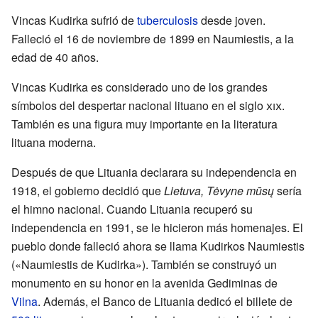
Vincas Kudirka sufrió de
tuberculosis
desde joven.
Falleció el 16 de noviembre de 1899 en Naumiestis, a la
edad de 40 años.
Vincas Kudirka es considerado uno de los grandes
símbolos del despertar nacional lituano en el siglo
xix
.
También es una figura muy importante en la literatura
lituana moderna.
Después de que Lituania declarara su independencia en
1918, el gobierno decidió que
Lietuva, Tėvyne mūsų
sería
el himno nacional. Cuando Lituania recuperó su
independencia en 1991, se le hicieron más homenajes. El
pueblo donde falleció ahora se llama Kudirkos Naumiestis
(«Naumiestis de Kudirka»). También se construyó un
monumento en su honor en la avenida Gediminas de
Vilna
. Además, el Banco de Lituania dedicó el billete de