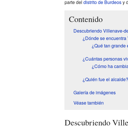
parte del
distrito de Burdeos
y d
Contenido
Descubriendo Villenave-d
¿Dónde se encuentra 
¿Qué tan grande 
¿Cuántas personas viv
¿Cómo ha cambia
¿Quién fue el alcalde
Galería de imágenes
Véase también
Descubriendo Vill