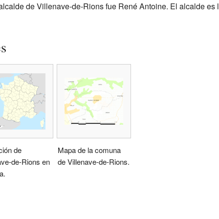
alcalde de Villenave-de-Rions fue René Antoine. El alcalde es 
es
ción de
Mapa de la comuna
ave-de-Rions en
de Villenave-de-Rions.
a.