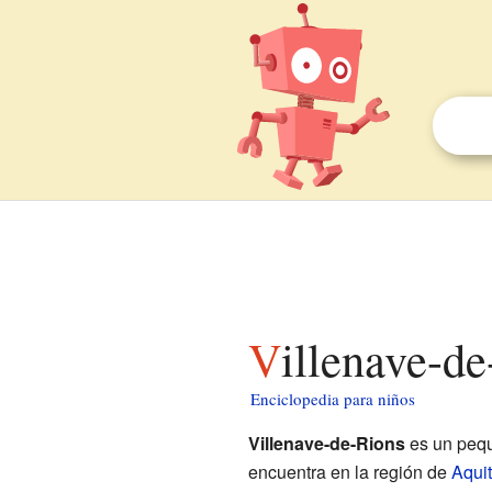
Villenave-d
Enciclopedia para niños
Villenave-de-Rions
es un peq
encuentra en la región de
Aqui