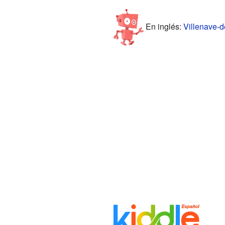
En inglés:
Villenave-d