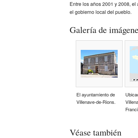
Entre los años 2001 y 2008, el 
el gobierno local del pueblo.
Galería de imágen
El ayuntamiento de
Ubica
Villenave-de-Rions.
Villen
Franci
Véase también