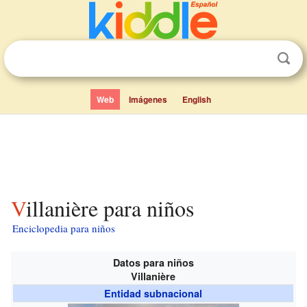
Web
Imágenes
English
Villanière para niños
Enciclopedia para niños
Datos para niños
Villanière
Entidad subnacional