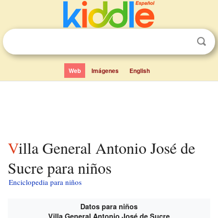
Web
Imágenes
English
Villa General Antonio José de
Sucre para niños
Enciclopedia para niños
Datos para niños
Villa General Antonio José de Sucre