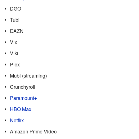
DGO
Tubi
DAZN
Vix
Viki
Plex
Mubi (streaming)
Crunchyroll
Paramount+
HBO Max
Netflix
Amazon Prime Video