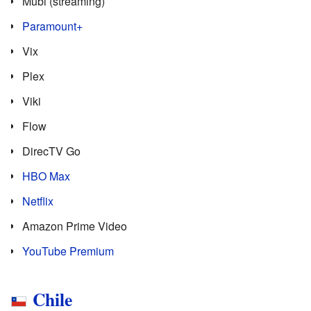
Mubi (streaming)
Paramount+
Vix
Plex
Viki
Flow
DirecTV Go
HBO Max
Netflix
Amazon Prime Video
YouTube Premium
Chile