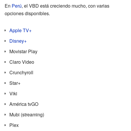
En
Perú
, el VBD está creciendo mucho, con varias
opciones disponibles.
Apple TV+
Disney+
Movistar Play
Claro Video
Crunchyroll
Star+
Viki
América tvGO
Mubi (streaming)
Plex