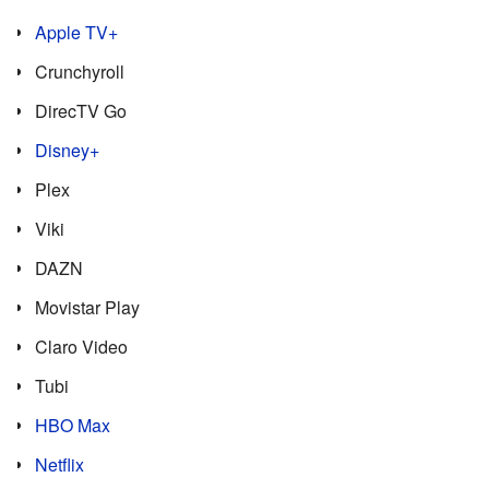
Apple TV+
Crunchyroll
DirecTV Go
Disney+
Plex
Viki
DAZN
Movistar Play
Claro Video
Tubi
HBO Max
Netflix