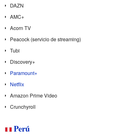
DAZN
AMC+
Acorn TV
Peacock (servicio de streaming)
Tubi
Discovery+
Paramount+
Netflix
Amazon Prime Video
Crunchyroll
Perú