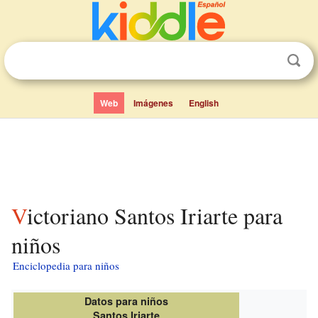
Web
Imágenes
English
Victoriano Santos Iriarte para
niños
Enciclopedia para niños
Datos para niños
Santos Iriarte