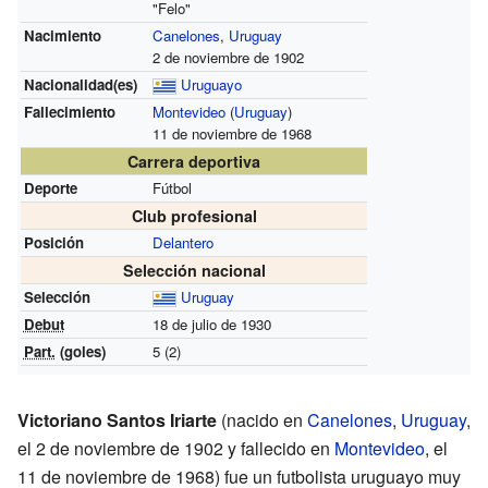
"Felo"
Nacimiento
Canelones
,
Uruguay
2 de noviembre de 1902
Nacionalidad(es)
Uruguayo
Fallecimiento
Montevideo
(
Uruguay
)
11 de noviembre de 1968
Carrera deportiva
Deporte
Fútbol
Club profesional
Posición
Delantero
Selección nacional
Selección
Uruguay
Debut
18 de julio de 1930
Part.
(goles)
5 (2)
Victoriano Santos Iriarte
(nacido en
Canelones
,
Uruguay
,
el 2 de noviembre de 1902 y fallecido en
Montevideo
, el
11 de noviembre de 1968) fue un futbolista uruguayo muy