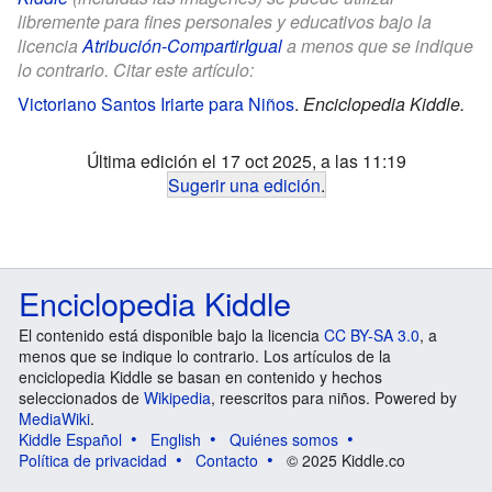
libremente para fines personales y educativos bajo la
licencia
Atribución-CompartirIgual
a menos que se indique
lo contrario. Citar este artículo:
Victoriano Santos Iriarte para Niños
.
Enciclopedia Kiddle.
Última edición el 17 oct 2025, a las 11:19
Sugerir una edición
.
Enciclopedia Kiddle
El contenido está disponible bajo la licencia
CC BY-SA 3.0
, a
menos que se indique lo contrario. Los artículos de la
enciclopedia Kiddle se basan en contenido y hechos
seleccionados de
Wikipedia
, reescritos para niños. Powered by
MediaWiki
.
Kiddle Español
English
Quiénes somos
Política de privacidad
Contacto
© 2025 Kiddle.co