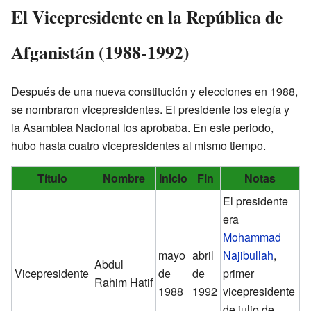
El Vicepresidente en la República de
Afganistán (1988-1992)
Después de una nueva constitución y elecciones en 1988,
se nombraron vicepresidentes. El presidente los elegía y
la Asamblea Nacional los aprobaba. En este periodo,
hubo hasta cuatro vicepresidentes al mismo tiempo.
Título
Nombre
Inicio
Fin
Notas
El presidente
era
Mohammad
mayo
abril
Najibullah
,
Abdul
Vicepresidente
de
de
primer
Rahim Hatif
1988
1992
vicepresidente
de julio de