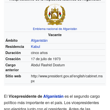
Emblema nacional de Afganistán
Vacante
Afganistán
Ámbito
Kabul
Residencia
cinco años
Duración
17 de julio de 1973
Creación
Abdul Rashid Dostum
Cargo
anterior
http://www.president.gov.af/english/cabinet.ms
Sitio web
px
El
Vicepresidente de
Afganistán
es el segundo cargo
político más importante en el país. Los vicepresidentes
son elegidos junto con el presidente. Antes de las