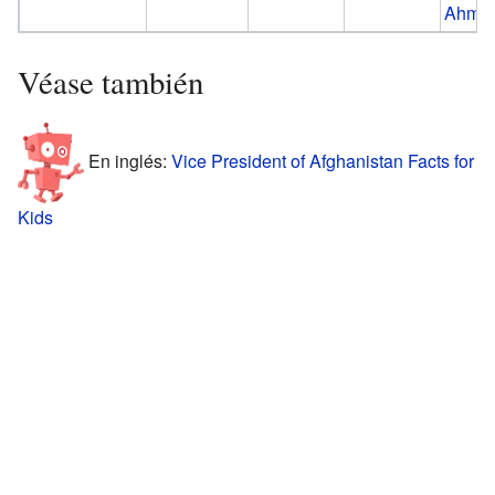
Ahmad
Véase también
En inglés:
Vice President of Afghanistan Facts for
Kids