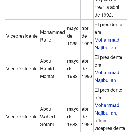
1991 a abril
de 1992.
El presidente
mayo
abril
Mohammed
era
Vicepresidente
de
de
Rafie
Mohammad
1988
1992
Najibullah
El presidente
Abdul
mayo
abril
era
Vicepresidente
Hamid
de
de
Mohammad
Mohtat
1988
1992
Najibullah
El presidente
era
Mohammad
Abdul
mayo
abril
Najibullah
,
Vicepresidente
Wahed
de
de
primer
Sorabi
1988
1992
vicepresidente