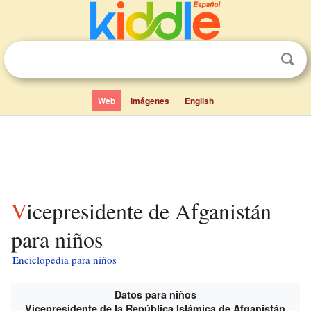
Web
Imágenes
English
Vicepresidente de Afganistán
para niños
Enciclopedia para niños
Datos para niños
Vicepresidente de la República Islámica de Afganistán