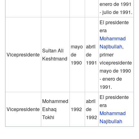
enero de 1991
- julio de 1991.
El presidente
era
Mohammad
mayo
abril
Najibullah
,
Sultan Ali
Vicepresidente
de
de
primer
Keshtmand
1990
1991
vicepresidente
mayo de 1990
- enero de
1991.
El presidente
Mohammed
abril
era
Vicepresidente
Eshaq
1992
de
Mohammad
Tokhi
1992
Najibullah