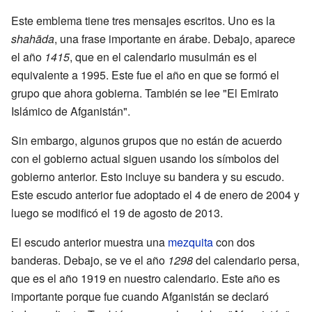
Este emblema tiene tres mensajes escritos. Uno es la
shahāda
, una frase importante en árabe. Debajo, aparece
el año
1415
, que en el calendario musulmán es el
equivalente a 1995. Este fue el año en que se formó el
grupo que ahora gobierna. También se lee "El Emirato
Islámico de Afganistán".
Sin embargo, algunos grupos que no están de acuerdo
con el gobierno actual siguen usando los símbolos del
gobierno anterior. Esto incluye su bandera y su escudo.
Este escudo anterior fue adoptado el 4 de enero de 2004 y
luego se modificó el 19 de agosto de 2013.
El escudo anterior muestra una
mezquita
con dos
banderas. Debajo, se ve el año
1298
del calendario persa,
que es el año 1919 en nuestro calendario. Este año es
importante porque fue cuando Afganistán se declaró