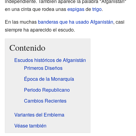
independiente. También aparece la palabra "Afganistán"
en una cinta que rodea unas
espigas
de
trigo
.
En las muchas
banderas que ha usado Afganistán
, casi
siempre ha aparecido el escudo.
Contenido
Escudos históricos de Afganistán
Primeros Diseños
Época de la Monarquía
Periodo Republicano
Cambios Recientes
Variantes del Emblema
Véase también