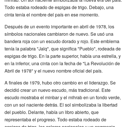
Todo estaba rodeado de espigas de trigo. Debajo, una
cinta tenía el nombre del país en ese momento.
Después de un evento importante en abril de 1978, los
símbolos nacionales cambiaron de nuevo. Se usó una
bandera roja con un escudo dorado y rojo. Este emblema
tenía la palabra "Jalq", que significa "Pueblo", rodeada de
espigas de trigo. En la parte superior, había una estrella, y
en la inferior, una cinta con la fecha de "La Revolución de
Abril de 1978" y el nuevo nombre oficial del país.
A finales de 1979, hubo otro cambio en el liderazgo. Se
decidió crear un nuevo escudo, más tradicional. Este
escudo mostraba el minbar y el mihrab en un fondo verde,
con un sol naciente detrás. El sol simbolizaba la libertad
del pueblo. Delante, había un libro abierto, que
representaba el progreso. Todo estaba rodeado de
espigas de trigo, los colores nacionales y un engranaje,