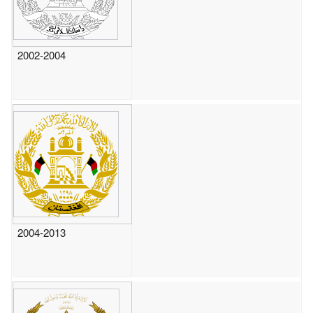
2002-2004
2004-2013