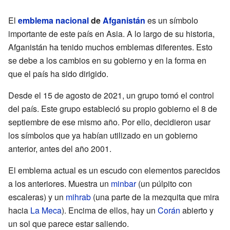
El
emblema nacional
de
Afganistán
es un símbolo
importante de este país en Asia. A lo largo de su historia,
Afganistán ha tenido muchos emblemas diferentes. Esto
se debe a los cambios en su gobierno y en la forma en
que el país ha sido dirigido.
Desde el 15 de agosto de 2021, un grupo tomó el control
del país. Este grupo estableció su propio gobierno el 8 de
septiembre de ese mismo año. Por ello, decidieron usar
los símbolos que ya habían utilizado en un gobierno
anterior, antes del año 2001.
El emblema actual es un escudo con elementos parecidos
a los anteriores. Muestra un
minbar
(un púlpito con
escaleras) y un
mihrab
(una parte de la mezquita que mira
hacia
La Meca
). Encima de ellos, hay un
Corán
abierto y
un sol que parece estar saliendo.