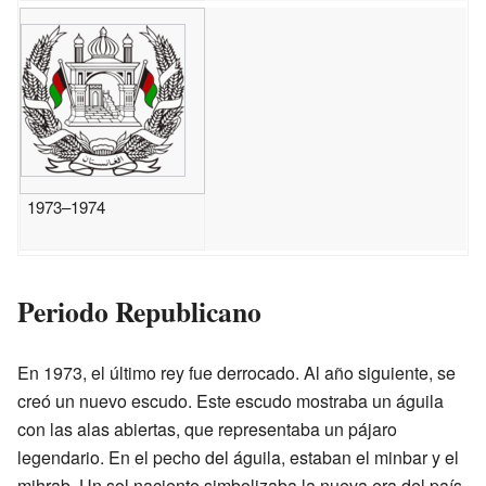
1973–1974
Periodo Republicano
En 1973, el último rey fue derrocado. Al año siguiente, se
creó un nuevo escudo. Este escudo mostraba un águila
con las alas abiertas, que representaba un pájaro
legendario. En el pecho del águila, estaban el minbar y el
mihrab. Un sol naciente simbolizaba la nueva era del país.