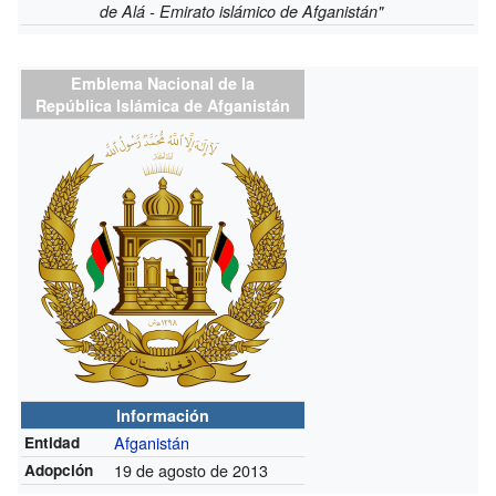
de Alá - Emirato islámico de Afganistán"
Emblema Nacional de la
República Islámica de Afganistán
Información
Afganistán
Entidad
19 de agosto de 2013
Adopción