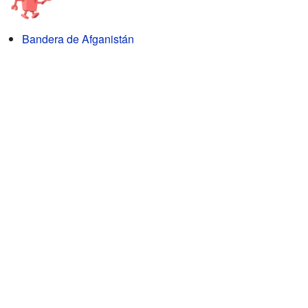
Bandera de Afganistán