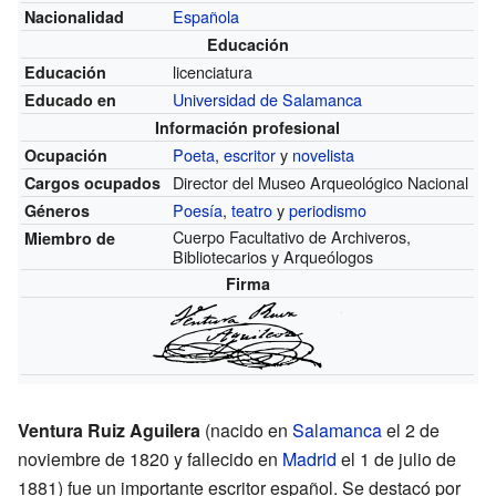
Española
Nacionalidad
Educación
licenciatura
Educación
Universidad de Salamanca
Educado en
Información profesional
Poeta
,
escritor
y
novelista
Ocupación
Director del Museo Arqueológico Nacional
Cargos ocupados
Poesía
,
teatro
y
periodismo
Géneros
Cuerpo Facultativo de Archiveros,
Miembro de
Bibliotecarios y Arqueólogos
Firma
Ventura Ruiz Aguilera
(nacido en
Salamanca
el 2 de
noviembre de 1820 y fallecido en
Madrid
el 1 de julio de
1881) fue un importante escritor español. Se destacó por