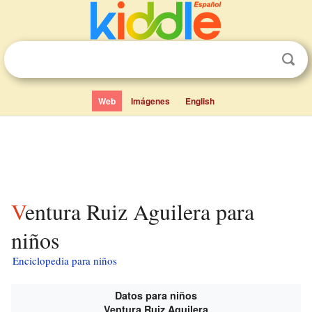
Web
Imágenes
English
Ventura Ruiz Aguilera para
niños
Enciclopedia para niños
Datos para niños
Ventura Ruiz Aguilera