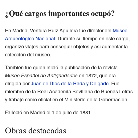
¿Qué cargos importantes ocupó?
En Madrid, Ventura Ruiz Aguilera fue director del
Museo
Arqueológico Nacional
. Durante su tiempo en este cargo,
organizó viajes para conseguir objetos y así aumentar la
colección del museo.
También fue quien inició la publicación de la revista
Museo Español de Antigüedades
en 1872, que era
dirigida por
Juan de Dios de la Rada y Delgado
. Fue
miembro de la Real Academia Sevillana de Buenas Letras
y trabajó como oficial en el Ministerio de la Gobernación.
Falleció en Madrid el 1 de julio de 1881.
Obras destacadas