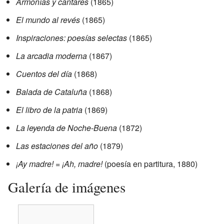
Armonías y cantares
(1865)
El mundo al revés
(1865)
Inspiraciones: poesías selectas
(1865)
La arcadia moderna
(1867)
Cuentos del día
(1868)
Balada de Cataluña
(1868)
El libro de la patria
(1869)
La leyenda de Noche-Buena
(1872)
Las estaciones del año
(1879)
¡Ay madre! = ¡Ah, madre!
(poesía en partitura, 1880)
Galería de imágenes