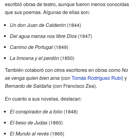
escribió obras de teatro, aunque fueron menos conocidas
que sus poemas. Algunas de ellas son:
Un don Juan de Calderón
(1844)
Del agua mansa nos libre Dios
(1847)
Camino de Portugal
(1849)
La limosna y el perdón
(1850)
También colaboró con otros escritores en obras como
No
se venga quien bien ama
(con
Tomás Rodríguez Rubí
) y
Bernardo de Saldaña
(con Francisco Zea).
En cuanto a sus novelas, destacan:
El conspirador de a folio
(1848)
El beso de Judas
(1860)
El Mundo al revés
(1865)