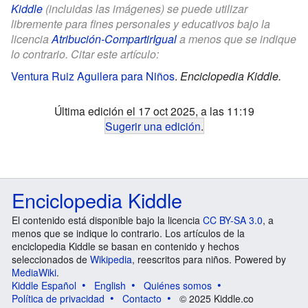
Kiddle
(incluidas las imágenes) se puede utilizar
libremente para fines personales y educativos bajo la
licencia
Atribución-CompartirIgual
a menos que se indique
lo contrario. Citar este artículo:
Ventura Ruiz Aguilera para Niños
.
Enciclopedia Kiddle.
Última edición el 17 oct 2025, a las 11:19
Sugerir una edición
.
Enciclopedia Kiddle
El contenido está disponible bajo la licencia
CC BY-SA 3.0
, a
menos que se indique lo contrario. Los artículos de la
enciclopedia Kiddle se basan en contenido y hechos
seleccionados de
Wikipedia
, reescritos para niños. Powered by
MediaWiki
.
Kiddle Español
English
Quiénes somos
Política de privacidad
Contacto
© 2025 Kiddle.co