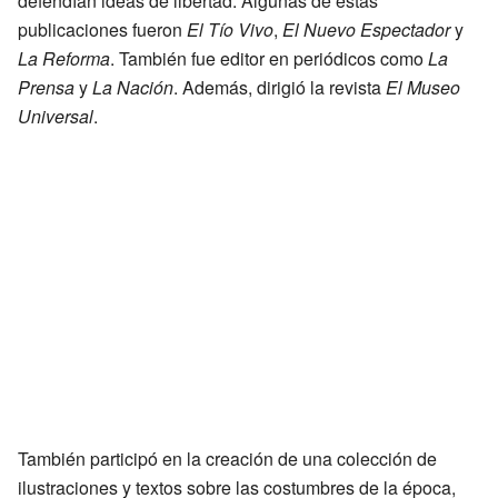
defendían ideas de libertad. Algunas de estas
publicaciones fueron
El Tío Vivo
,
El Nuevo Espectador
y
La Reforma
. También fue editor en periódicos como
La
Prensa
y
La Nación
. Además, dirigió la revista
El Museo
Universal
.
También participó en la creación de una colección de
ilustraciones y textos sobre las costumbres de la época,