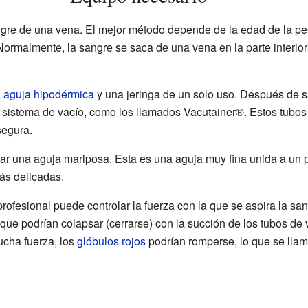
gre de una vena. El mejor método depende de la edad de la per
Normalmente, la sangre se saca de una vena en la parte interior
a
aguja hipodérmica
y una jeringa de un solo uso. Después de s
 sistema de vacío, como los llamados Vacutainer®. Estos tubos
segura.
r una aguja mariposa. Esta es una aguja muy fina unida a un 
ás delicadas.
rofesional puede controlar la fuerza con la que se aspira la sa
e podrían colapsar (cerrarse) con la succión de los tubos de va
ucha fuerza, los
glóbulos rojos
podrían romperse, lo que se llam