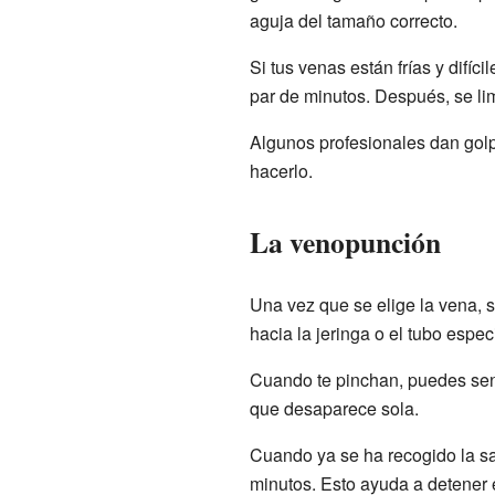
aguja del tamaño correcto.
Si tus venas están frías y difíc
par de minutos. Después, se li
Algunos profesionales dan golp
hacerlo.
La venopunción
Una vez que se elige la vena, 
hacia la jeringa o el tubo espec
Cuando te pinchan, puedes sent
que desaparece sola.
Cuando ya se ha recogido la sa
minutos. Esto ayuda a detener 