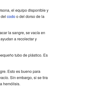
sona, el equipo disponible y
 del
codo
o del dorso de la
acar la sangre, se vacía en
 ayudan a recolectar y
pequeño tubo de plástico. Es
ngre. Esto es bueno para
cío. Sin embargo, si se tira
a hemólisis.