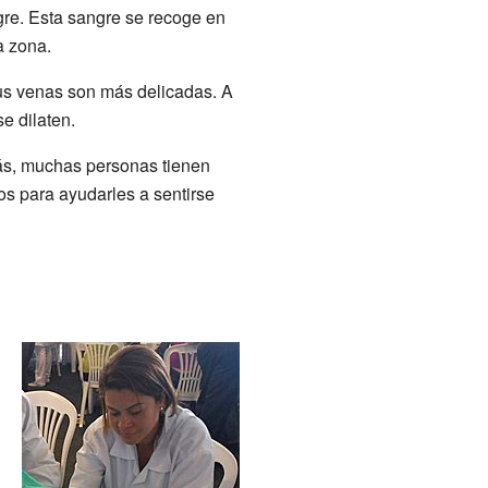
gre. Esta sangre se recoge en
a zona.
us venas son más delicadas. A
e dilaten.
ás, muchas personas tienen
os para ayudarles a sentirse