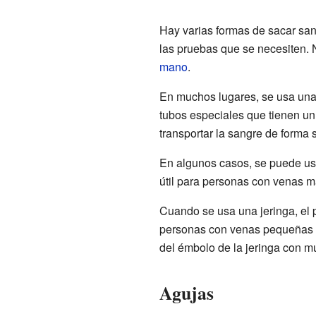
Hay varias formas de sacar san
las pruebas que se necesiten. 
mano
.
En muchos lugares, se usa un
tubos especiales que tienen un
transportar la sangre de forma 
En algunos casos, se puede usa
útil para personas con venas m
Cuando se usa una jeringa, el p
personas con venas pequeñas qu
del émbolo de la jeringa con m
Agujas