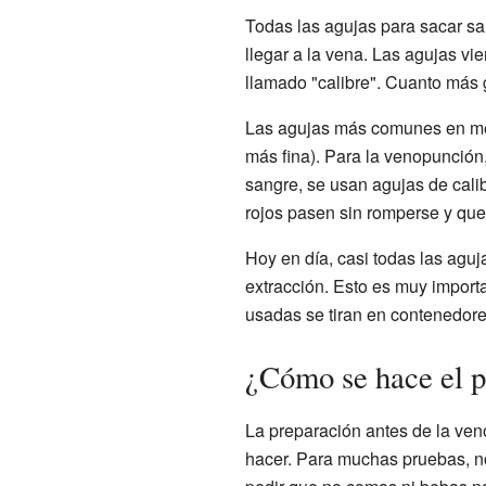
Todas las agujas para sacar sa
llegar a la vena. Las agujas v
llamado "calibre". Cuanto más g
Las agujas más comunes en medi
más fina). Para la venopunción
sangre, se usan agujas de cali
rojos pasen sin romperse y que
Hoy en día, casi todas las agu
extracción. Esto es muy import
usadas se tiran en contenedore
¿Cómo se hace el 
La preparación antes de la ven
hacer. Para muchas pruebas, no