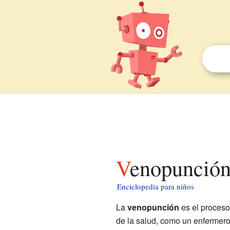
Venopunción
Enciclopedia para niños
La
venopunción
es el proces
de la salud, como un enfermer