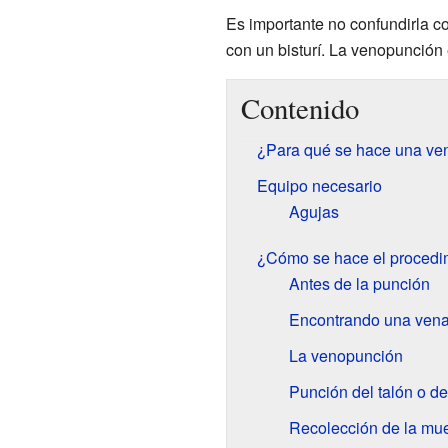
Es importante no confundirla co
con un bisturí. La venopunción 
Contenido
¿Para qué se hace una ve
Equipo necesario
Agujas
¿Cómo se hace el procedi
Antes de la punción
Encontrando una ven
La venopunción
Punción del talón o d
Recolección de la mue