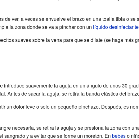
iles de ver, a veces se envuelve el brazo en una toalla tibia o s
mpia la zona donde se va a pinchar con un
líquido desinfectante
ecitos suaves sobre la vena para que se dilate (se haga más gr
se introduce suavemente la aguja en un ángulo de unos 30 grado
ial. Antes de sacar la aguja, se retira la banda elástica del brazo
ir un dolor leve o solo un pequeño pinchazo. Después, es norm
ngre necesaria, se retira la aguja y se presiona la zona con u
el sangrado y a evitar que se forme un moretón. En
bebés
o niñ