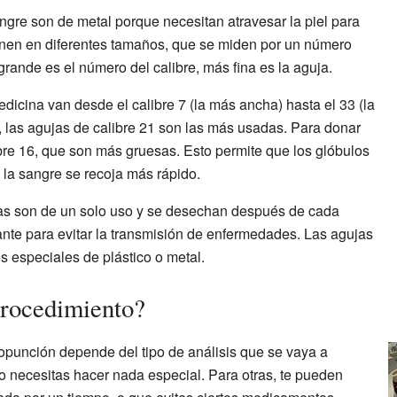
ngre son de metal porque necesitan atravesar la piel para
ienen en diferentes tamaños, que se miden por un número
rande es el número del calibre, más fina es la aguja.
cina van desde el calibre 7 (la más ancha) hasta el 33 (la
, las agujas de calibre 21 son las más usadas. Para donar
bre 16, que son más gruesas. Esto permite que los glóbulos
 la sangre se recoja más rápido.
jas son de un solo uso y se desechan después de cada
ante para evitar la transmisión de enfermedades. Las agujas
s especiales de plástico o metal.
procedimiento?
opunción depende del tipo de análisis que se vaya a
 necesitas hacer nada especial. Para otras, te pueden