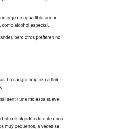
e sumerge en agua tibia por un
, como alcohol especial.
ande), pero otros prefieren no
s. La sangre empieza a fluir
.
al sentir una molestia suave
na bola de algodón durante unos
os muy pequeños, a veces se