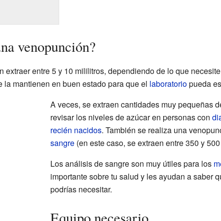
una venopunción?
extraer entre 5 y 10 mililitros, dependiendo de lo que necesite
e la mantienen en buen estado para que el
laboratorio
pueda est
A veces, se extraen cantidades muy pequeñas de
revisar los niveles de azúcar en personas con
di
recién nacidos
. También se realiza una venopun
sangre
(en este caso, se extraen entre 350 y 500 m
Los análisis de sangre son muy útiles para los
m
importante sobre tu salud y les ayudan a saber q
podrías necesitar.
Equipo necesario