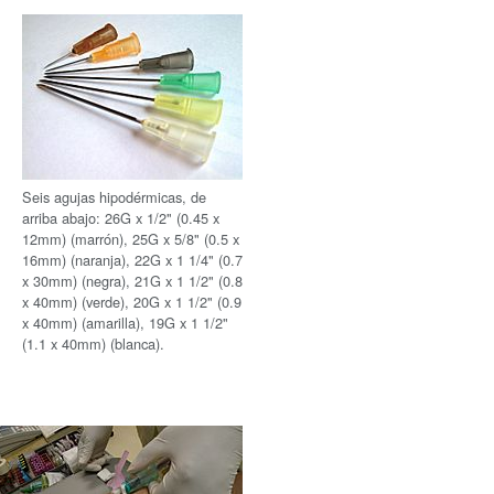
Seis agujas hipodérmicas, de
arriba abajo: 26G x 1/2" (0.45 x
12mm) (marrón), 25G x 5/8" (0.5 x
16mm) (naranja), 22G x 1 1/4" (0.7
x 30mm) (negra), 21G x 1 1/2" (0.8
x 40mm) (verde), 20G x 1 1/2" (0.9
x 40mm) (amarilla), 19G x 1 1/2"
(1.1 x 40mm) (blanca).