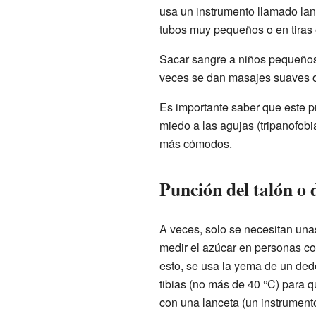
usa un instrumento llamado lan
tubos muy pequeños o en tiras e
Sacar sangre a niños pequeños
veces se dan masajes suaves o 
Es importante saber que este 
miedo a las agujas (tripanofobi
más cómodos.
Punción del talón o 
A veces, solo se necesitan unas
medir el azúcar en personas co
esto, se usa la yema de un dedo
tibias (no más de 40 °C) para 
con una lanceta (un instrument