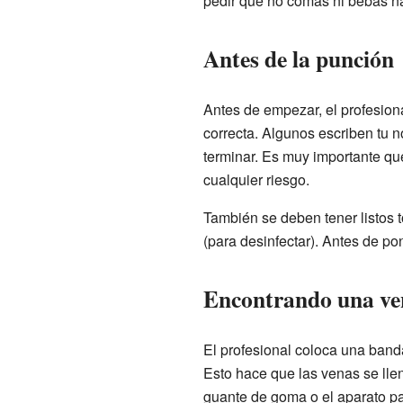
pedir que no comas ni bebas na
Antes de la punción
Antes de empezar, el profesion
correcta. Algunos escriben tu n
terminar. Es muy importante que
cualquier riesgo.
También se deben tener listos t
(para desinfectar). Antes de po
Encontrando una ve
El profesional coloca una banda
Esto hace que las venas se llen
guante de goma o el aparato p