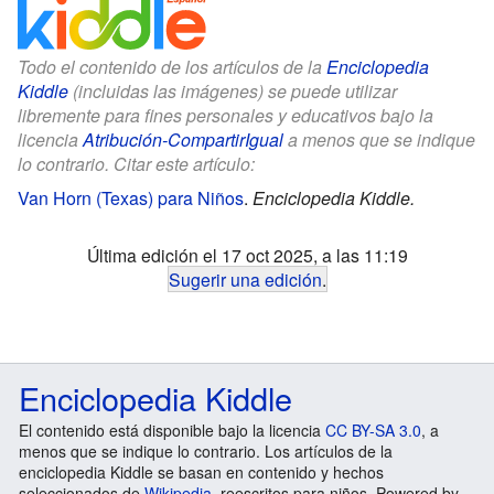
Todo el contenido de los artículos de la
Enciclopedia
Kiddle
(incluidas las imágenes) se puede utilizar
libremente para fines personales y educativos bajo la
licencia
Atribución-CompartirIgual
a menos que se indique
lo contrario. Citar este artículo:
Van Horn (Texas) para Niños
.
Enciclopedia Kiddle.
Última edición el 17 oct 2025, a las 11:19
Sugerir una edición
.
Enciclopedia Kiddle
El contenido está disponible bajo la licencia
CC BY-SA 3.0
, a
menos que se indique lo contrario. Los artículos de la
enciclopedia Kiddle se basan en contenido y hechos
seleccionados de
Wikipedia
, reescritos para niños. Powered by