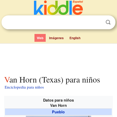
Web
Imágenes
English
Van Horn (Texas) para niños
Enciclopedia para niños
Datos para niños
Van Horn
Pueblo