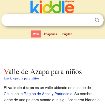
Web
Imágenes
English
Valle de Azapa para niños
Enciclopedia para niños
El
valle de Azapa
es un valle ubicado en el norte de
Chile
, en la
Región de Arica y Parinacota
. Su nombre
viene de una palabra aimara que significa "tierra blanda o