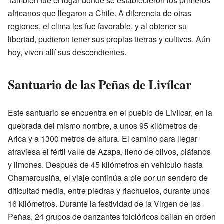
También fue el lugar donde se establecieron los primeros
africanos que llegaron a Chile. A diferencia de otras
regiones, el clima les fue favorable, y al obtener su
libertad, pudieron tener sus propias tierras y cultivos. Aún
hoy, viven allí sus descendientes.
Santuario de las Peñas de Livílcar
Este santuario se encuentra en el pueblo de Livílcar, en la
quebrada del mismo nombre, a unos 95 kilómetros de
Arica y a 1300 metros de altura. El camino para llegar
atraviesa el fértil valle de Azapa, lleno de olivos, plátanos
y limones. Después de 45 kilómetros en vehículo hasta
Chamarcusiña, el viaje continúa a pie por un sendero de
dificultad media, entre piedras y riachuelos, durante unos
16 kilómetros. Durante la festividad de la Virgen de las
Peñas, 24 grupos de danzantes folclóricos bailan en orden