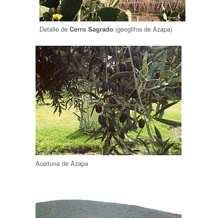
Detalle de
(geoglifos de Azapa)
Cerro Sagrado
Aceituna de Azapa