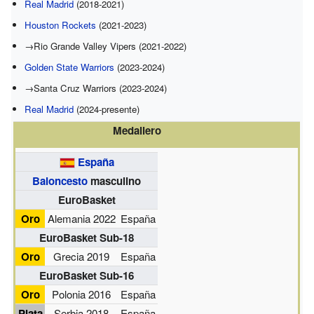
Real Madrid
(2018-2021)
Houston Rockets
(2021-2023)
→Rio Grande Valley Vipers (2021-2022)
Golden State Warriors
(2023-2024)
→Santa Cruz Warriors (2023-2024)
Real Madrid
(2024-presente)
Medallero
España
Baloncesto
masculino
EuroBasket
Oro
Alemania 2022
España
EuroBasket Sub-18
Oro
Grecia 2019
España
EuroBasket Sub-16
Oro
Polonia 2016
España
Plata
Serbia 2018
España