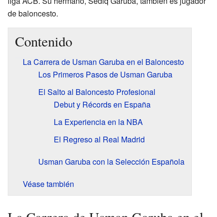
liga ACB. Su hermano, Sediq Garuba, también es jugador
de baloncesto.
Contenido
La Carrera de Usman Garuba en el Baloncesto
Los Primeros Pasos de Usman Garuba
El Salto al Baloncesto Profesional
Debut y Récords en España
La Experiencia en la NBA
El Regreso al Real Madrid
Usman Garuba con la Selección Española
Véase también
La Carrera de Usman Garuba en el