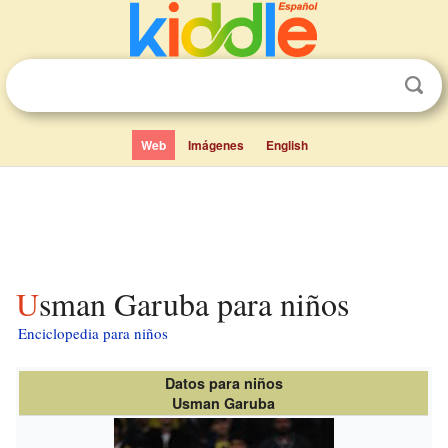
Web
Imágenes
English
Usman Garuba para niños
Enciclopedia para niños
Datos para niños
Usman Garuba