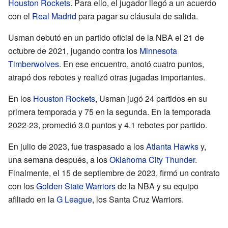
Houston Rockets
. Para ello, el jugador llegó a un acuerdo
con el
Real Madrid
para pagar su cláusula de salida.
Usman debutó en un partido oficial de la NBA el 21 de
octubre de 2021, jugando contra los
Minnesota
Timberwolves
. En ese encuentro, anotó cuatro puntos,
atrapó dos rebotes y realizó otras jugadas importantes.
En los
Houston Rockets
, Usman jugó 24 partidos en su
primera temporada y 75 en la segunda. En la temporada
2022-23, promedió 3.0 puntos y 4.1 rebotes por partido.
En julio de 2023, fue traspasado a los
Atlanta Hawks
y,
una semana después, a los
Oklahoma City Thunder
.
Finalmente, el 15 de septiembre de 2023, firmó un contrato
con los
Golden State Warriors
de la NBA y su equipo
afiliado en la
G League
, los Santa Cruz Warriors.