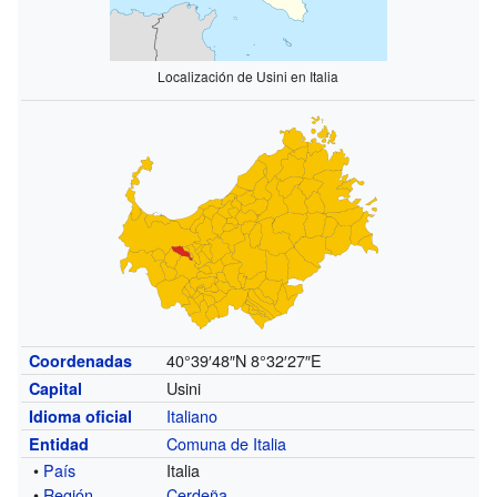
Localización de Usini en Italia
40°39′48″N
8°32′27″E
Coordenadas
Usini
Capital
Italiano
Idioma oficial
Comuna de Italia
Entidad
•
País
Italia
•
Región
Cerdeña