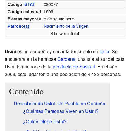
090077
Código
ISTAT
L509
Código catastral
8 de septiembre
Fiestas mayores
Nacimiento de la Virgen
Patrono(a)
Sitio web oficial
Usini
es un pequeño y encantador pueblo en
Italia
. Se
encuentra en la hermosa
Cerdeña
, una isla al sur del país.
Usini forma parte de la
provincia de Sassari
. En el año
2009, este lugar tenía una población de 4.182 personas.
Contenido
Descubriendo Usini: Un Pueblo en Cerdeña
¿Cuántas Personas Viven en Usini?
¿Quién Dirige Usini?