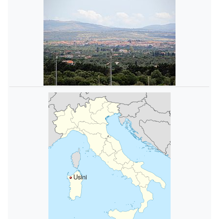
Usini