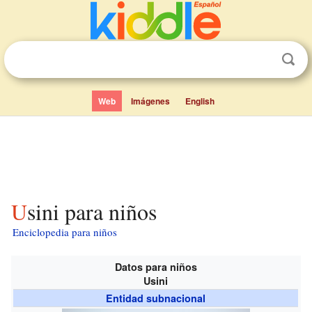
Web
Imágenes
English
Usini para niños
Enciclopedia para niños
Datos para niños
Usini
Entidad subnacional