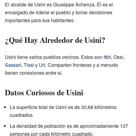
El alcalde de Usini es Giuseppe Achenza. Él es el
encargado de liderar el pueblo y tomar decisiones
importantes para sus habitantes.
¿Qué Hay Alrededor de Usini?
Usini tiene varios pueblos vecinos. Estos son
Ittiri
, Ossi,
Sassari
,
Tissi
y
Uri
. Comparten fronteras y a menudo
tienen conexiones entre sí.
Datos Curiosos de Usini
La superficie total de Usini es de 30,68 kilómetros
cuadrados.
La densidad de población es de aproximadamente 137
personas por cada kilómetro cuadrado.